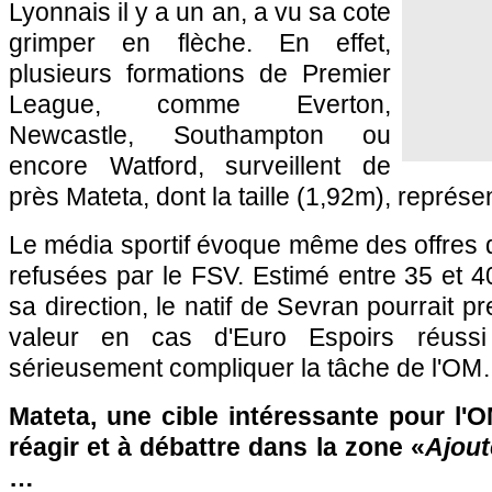
Lyonnais il y a un an, a vu sa cote
grimper en flèche. En effet,
plusieurs formations de Premier
League, comme Everton,
Newcastle, Southampton ou
encore Watford, surveillent de
près Mateta, dont la taille (1,92m), représe
Le média sportif évoque même des offres d
refusées par le FSV. Estimé entre 35 et 40
sa direction, le natif de Sevran pourrait 
valeur en cas d'Euro Espoirs réuss
sérieusement compliquer la tâche de l'O
Mateta, une cible intéressante pour l'
réagir et à débattre dans la zone «
Ajout
…