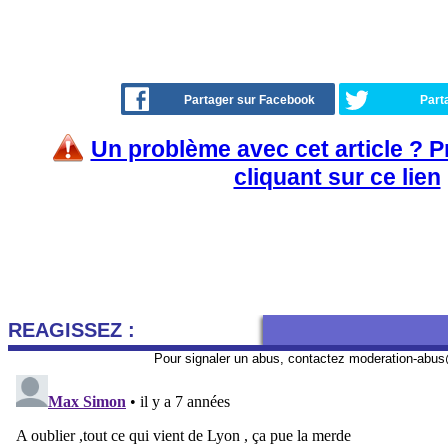
Partager sur Facebook
Part
Un problème avec cet article ? 
cliquant sur ce lien
REAGISSEZ :
Pour signaler un abus, contactez
moderation-abus