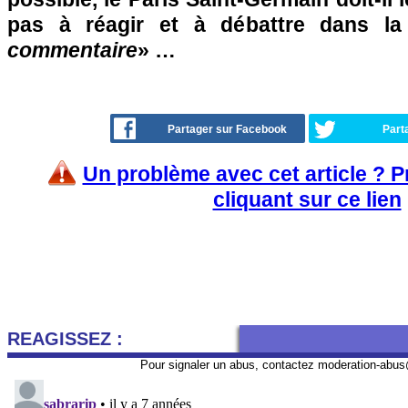
pas à réagir et à débattre dans l
commentaire
» …
Partager sur Facebook
Part
Un problème avec cet article ? 
cliquant sur ce lien
REAGISSEZ :
Pour signaler un abus, contactez
moderation-abus