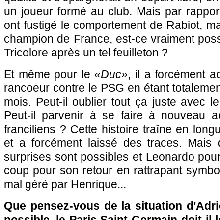
un joueur formé au club. Mais par rappor
ont fustigé le comportement de Rabiot, ma
champion de France, est-ce vraiment poss
Tricolore après un tel feuilleton ?
Et même pour le
«Duc»
, il a forcément 
rancoeur contre le PSG en étant totalemen
mois. Peut-il oublier tout ça juste avec l
Peut-il parvenir à se faire à nouveau a
franciliens ? Cette histoire traîne en lon
et a forcément laissé des traces. Mais d
surprises sont possibles et Leonardo pour
coup pour son retour en rattrapant symbo
mal géré par Henrique...
Que pensez-vous de la situation d'Adri
possible, le Paris Saint-Germain doit-il l