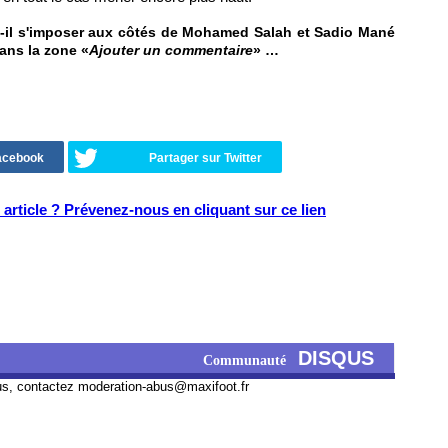
ut-il s'imposer aux côtés de Mohamed Salah et Sadio Mané
dans la zone «
Ajouter un commentaire
» …
Facebook
Partager sur Twitter
article ? Prévenez-nous en cliquant sur ce lien
DISQUS
Communauté
us, contactez
moderation-abus@maxifoot.fr