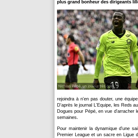
plus grand bonheur des dirigeants lill
Nicolas Pépé, un joueur très coté.
rejoindra à n'en pas douter, une équipe
D'après le journal L'Equipe, les Reds a
Dogues pour Pépé, en vue d'arracher le
semaines.
Pour maintenir la dynamique d'une sa
Premier League et un sacre en Ligue d