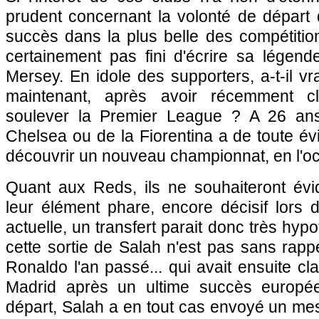
prudent concernant la volonté de départ 
succès dans la plus belle des compétitio
certainement pas fini d'écrire sa légend
Mersey. En idole des supporters, a-t-il vra
maintenant, après avoir récemment 
soulever la Premier League ? A 26 ans,
Chelsea ou de la Fiorentina a de toute é
découvrir un nouveau championnat, en l'oc
Quant aux Reds, ils ne souhaiteront év
leur élément phare, encore décisif lors de
actuelle, un transfert parait donc très hy
cette sortie de Salah n'est pas sans rappe
Ronaldo l'an passé... qui avait ensuite cl
Madrid après un ultime succès europée
départ, Salah a en tout cas envoyé un mes