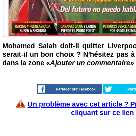
Mohamed Salah doit-il quitter Liverpo
serait-il un bon choix ? N'hésitez pas à
dans la zone «
Ajouter un commentaire
» 
Partager sur Facebook
Part
Un problème avec cet article ? 
cliquant sur ce lien