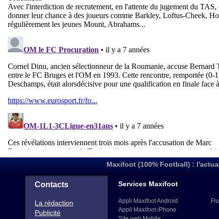
Maxifoot (100% Football) : l'actua
Services Maxifoot
Contacts
Appli Maxifoot Android
Flu
La rédaction
Appli Maxifoot iPhone
Publicité
Site web Mobile