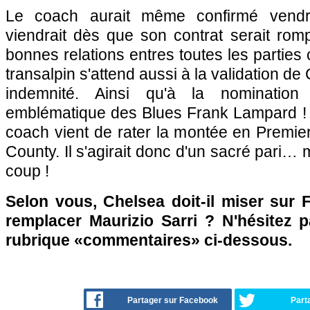
Le coach aurait même confirmé vendre
viendrait dès que son contrat serait ro
bonnes relations entres toutes les parties
transalpin s'attend aussi à la validation 
indemnité. Ainsi qu'à la nomination 
emblématique des Blues Frank Lampard ! P
coach vient de rater la montée en Premi
County. Il s'agirait donc d'un sacré pari… 
coup !
Selon vous, Chelsea doit-il miser sur
remplacer Maurizio Sarri ? N'hésitez p
rubrique «commentaires» ci-dessous.
Partager sur Facebook
Part