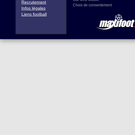
Recrutement
Choix de consentement
Infos légales
Liens football