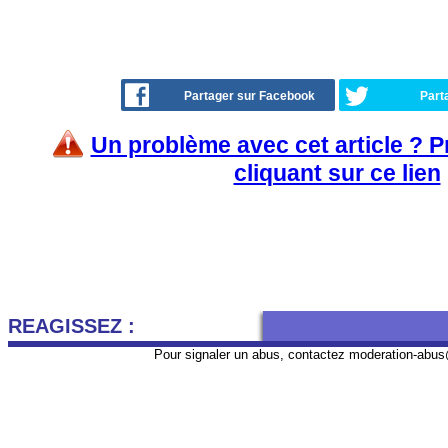
Partager sur Facebook
Part
Un problème avec cet article ? 
cliquant sur ce lien
REAGISSEZ :
Pour signaler un abus, contactez
moderation-abus