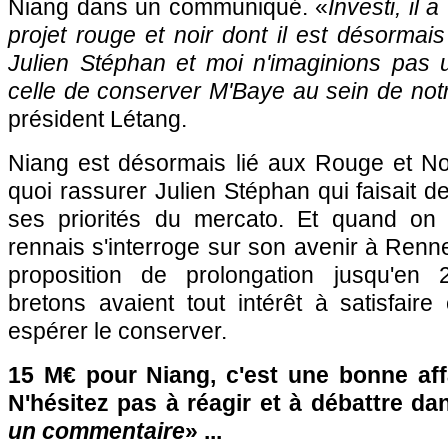
Niang dans un communiqué. «
Investi, il a
projet rouge et noir dont il est désormais
Julien Stéphan et moi n'imaginions pas 
celle de conserver M'Baye au sein de not
président Létang.
Niang est désormais lié aux Rouge et No
quoi rassurer Julien Stéphan qui faisait de
ses priorités du mercato. Et quand on s
rennais s'interroge sur son avenir à Renn
proposition de prolongation jusqu'en 2
bretons avaient tout intérêt à satisfair
espérer le conserver.
15 M€ pour Niang, c'est une bonne af
N'hésitez pas à réagir et à débattre da
un commentaire
» ...