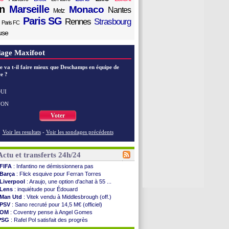
n
Marseille
Monaco
Nantes
Metz
Paris SG
Rennes
Strasbourg
Paris FC
use
age Maxifoot
e va t-il faire mieux que Deschamps en équipe de
e ?
UI
NON
Voter
Voir les resultats
-
Voir les sondages précédents
Actu et transferts 24h/24
FIFA
: Infantino ne démissionnera pas
Barça
: Flick esquive pour Ferran Torres
Liverpool
: Araujo, une option d'achat à 55 ...
Lens
: inquiétude pour Édouard
Man Utd
: Vitek vendu à Middlesbrough (off.)
PSV
: Sano recruté pour 14,5 M€ (officiel)
OM
: Coventry pense à Angel Gomes
PSG
: Rafel Pol satisfait des progrès
Amical
: le Barça vainqueur puis battu