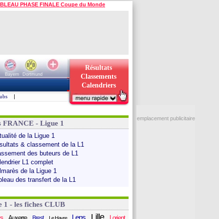
BLEAU PHASE FINALE Coupe du Monde
Résultats
Bayern
Dortmund
Classements
Calendriers
ubs
|
emplacement publicitaire
s FRANCE - Ligue 1
ualité de la Ligue 1
sultats & classement de la L1
assement des buteurs de L1
lendrier L1 complet
lmarès de la Ligue 1
bleau des transfert de la L1
e 1 - les fiches CLUB
Lille
Lens
s
Auxerre
Lorient
Brest
Le Havre