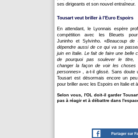
ses dirigeants et son nouvel entraîneur.
Tousart veut briller à l'Euro Espoirs
En attendant, le Lyonnais espère prof
compétition avec les Bleuets pour
Juninho et Sylvinho. «
Beaucoup de 
dépendre aussi de ce qui va se passe
juin en Italie. Le fait de faire une belle 
de pourquoi pas soulever le titre, 
changer la façon de voir les choses 
personnes
» , a-t-il glissé. Sans doute
Tousart est désormais encore un peu
pour briller avec les Espoirs en Italie et 
Selon vous, l'OL doit-il garder Tousar
pas à réagir et à débattre dans l'espac
Partager sur 