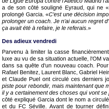
de Ligue Europa contre l'Atletico Madrid l'an
a de son côté souligné Eyraud, qui ne «
prolongé Garcia. «
C'est une décision impo
prolonger un coach. Je n'ai aucun regret d'a
ça avait été à refaire, je le referais.
»
Des adieux vendredi
Parvenu à limiter la casse financièrement
luxe au vu de sa situation actuelle, l'OM 
dans sa quête d'un nouveau coach. Pour
Rafael Benitez, Laurent Blanc, Gabriel He
et Claude Puel ont circulé ces derniers j
piste pour rebondir, mais maintenant que mo
il y a certainement des choses qui vont se
côté expliqué Garcia dont le nom a circul
et du FC Séville. Avant de tourner défin