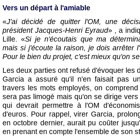
Vers un départ à l'amiable
«
J'ai décidé de quitter l'OM, une déci
président Jacques-Henri Eyraud
» , a ind
Lille. «
Si je n'écoutais que ma détermina
mais si j'écoute la raison, je dois arrêter 
Pour le bien du projet, c'est mieux qu'on s
Les deux parties ont refusé d'évoquer les d
Garcia a assuré qu'il n'en faisait pas un
travers les mots employés, on comprend 
sera pas limogé mais qu'on se dirige vers 
qui devrait permettre à l'OM d'économise
d'euros. Pour rappel, virer Garcia, prolon
en octobre dernier, aurait pu coûter jusqu
en prenant en compte l'ensemble de son st