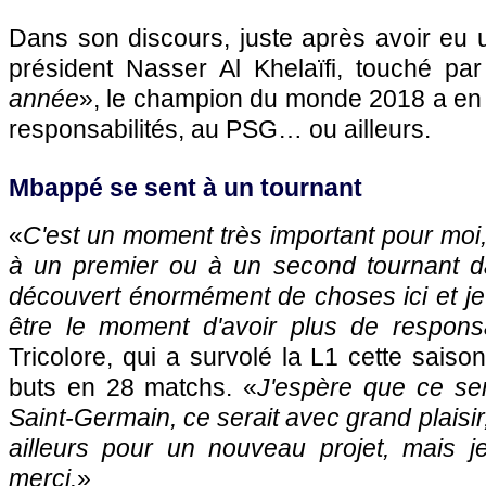
Dans son discours, juste après avoir eu
président Nasser Al Khelaïfi, touché par
année
», le champion du monde 2018 a en 
responsabilités, au PSG… ou ailleurs.
Mbappé se sent à un tournant
«
C'est un moment très important pour moi, 
à un premier ou à un second tournant da
découvert énormément de choses ici et je
être le moment d'avoir plus de responsa
Tricolore, qui a survolé la L1 cette sai
buts en 28 matchs. «
J'espère que ce ser
Saint-Germain, ce serait avec grand plaisir
ailleurs pour un nouveau projet, mais j
merci.
»