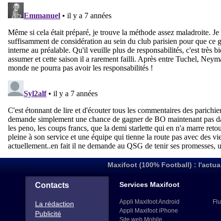
Maxifoot (100% Football) : l'actua
Services Maxifoot
Contacts
Appli Maxifoot Android
Flu
La rédaction
Appli Maxifoot iPhone
Publicité
Site web Mobile