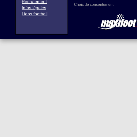
Recrutement
Choix de consentement
Infos légales
Liens football