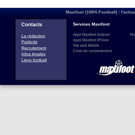
Maxifoot (100% Football) : l'actua
Services Maxifoot
Contacts
Appli Maxifoot Android
Flu
La rédaction
Appli Maxifoot iPhone
Publicité
Site web Mobile
Recrutement
Choix de consentement
Infos légales
Liens football