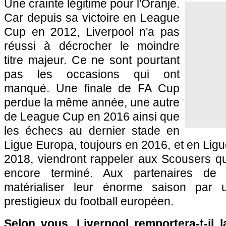
Une crainte légitime pour l'Oranje.
Car depuis sa victoire en League
Cup en 2012, Liverpool n'a pas
réussi à décrocher le moindre
titre majeur. Ce ne sont pourtant
pas les occasions qui ont
manqué. Une finale de FA Cup
perdue la même année, une autre
de League Cup en 2016 ainsi que
les échecs au dernier stade en
Ligue Europa, toujours en 2016, et en Li
2018, viendront rappeler aux Scousers que
encore terminé. Aux partenaires de 
matérialiser leur énorme saison par 
prestigieux du football européen.
Selon vous, Liverpool remportera-t-il l