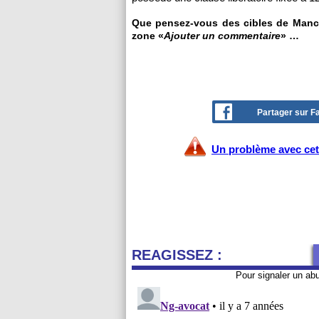
Que pensez-vous des cibles de Manche
zone «
Ajouter un commentaire
» …
Partager sur 
Un problème avec cet 
REAGISSEZ :
Pour signaler un ab