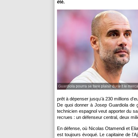
été.
Guardiola pourra se faire plaisir durant le merc
prêt à dépenser jusqu'à 230 millions d'eu
De quoi donner à Josep Guardiola de gr
technicien espagnol veut apporter du sa
recrues : un défenseur central, deux mili
En défense, où Nicolas Otamendi et Elia
est toujours évoqué. Le capitaine de l'