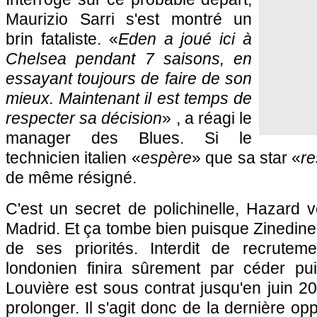
Maurizio Sarri s'est montré un
brin fataliste. «
Eden a joué ici à
Chelsea pendant 7 saisons, en
essayant toujours de faire de son
mieux. Maintenant il est temps de
respecter sa décision
» , a réagi le
manager des Blues. Si le
technicien italien «
espère
» que sa star «
re
de même résigné.
C'est un secret de polichinelle, Hazard v
Madrid. Et ça tombe bien puisque Zinedine 
de ses priorités. Interdit de recrutem
londonien finira sûrement par céder pu
Louvière est sous contrat jusqu'en juin 
prolonger. Il s'agit donc de la dernière op