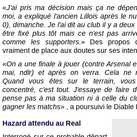
«
J'ai pris ma décision mais ça ne dépe
moi, a expliqué l'ancien Lillois après le nu
0), dimanche. Je l'ai dit au club il y a deu
être fixé plus tôt mais ce n'est pas arriv
comme les supporters.
» Des propos q
vraiment de place aux doutes sur ses inten
«
On a une finale à jouer (contre Arsenal 
mai, ndlr) et après on verra. Cela ne 
Quand vous êtes sur le terrain, vous
concentré, c'est tout. J'essaye de faire
pense pas à ma situation ni à celle du cl
gagner les matchs
» , a poursuivi le Diabl
Hazard attendu au Real
Interrogé sur ce probable départ,