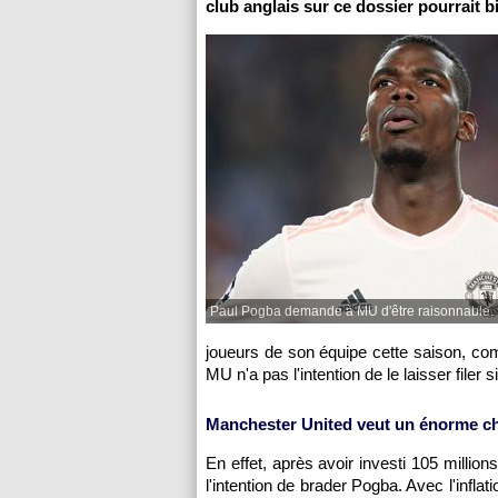
club anglais sur ce dossier pourrait b
Paul Pogba demande à MU d'être raisonnable.
joueurs de son équipe cette saison, co
MU n'a pas l'intention de le laisser filer s
Manchester United veut un énorme c
En effet, après avoir investi 105 milli
l'intention de brader Pogba. Avec l'infla