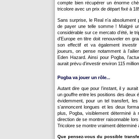
compte bien récupérer un énorme chè
tricolore avec un prix de départ fixé à 1
Sans surprise, le Real n'a absolument pa
de payer une telle somme ! Malgré u
considérable sur ce mercato d'été, le tr
d'Europe en titre doit renouveler en gra
son effectif et va également investir
joueurs, on pense notamment à l'ailie
Eden Hazard. Ainsi pour Pogba, l'actu
aurait prévu d'investir environ 115 millio
Pogba va jouer un rôle...
Autant dire que pour l'instant, il y aurai
un gouffre entre les positions des deux 
évidemment, pour un tel transfert, les
s'annoncent longues et les deux format
plus, Pogba, visiblement déterminé à
direction de se montrer raisonnable lors
Tricolore se montre vraiment déterminé à p
Que pensez-vous du possible transfe