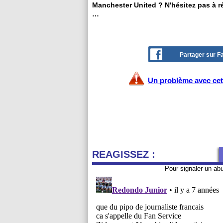
Manchester United ? N'hésitez pas à ré
…
Partager sur 
Un problème avec cet 
REAGISSEZ :
Pour signaler un ab