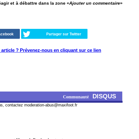
agir et à débattre dans la zone «
Ajouter un commentaire
»
Facebook
Partager sur Twitter
article ? Prévenez-nous en cliquant sur ce lien
DISQUS
Communauté
us, contactez
moderation-abus@maxifoot.fr