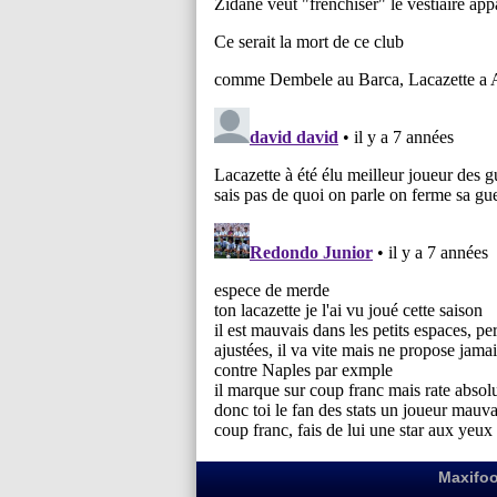
Maxifoo