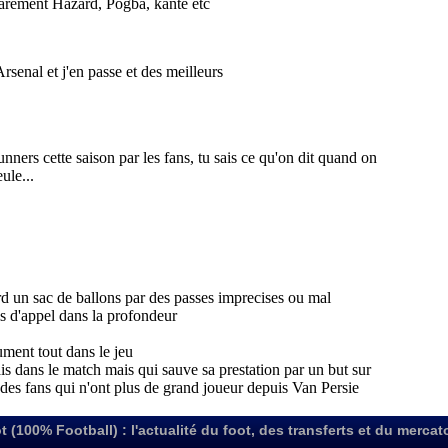
t (100% Football) : l'actualité du foot, des transferts et du mercat