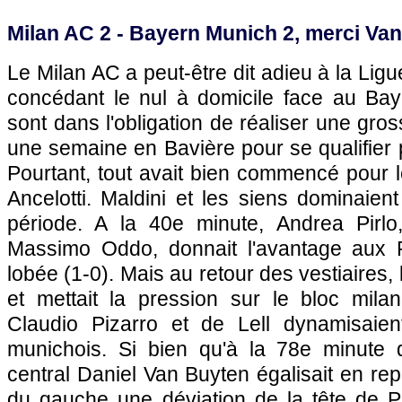
Milan AC 2 - Bayern Munich 2, merci Van
Le Milan AC a peut-être dit adieu à la Li
concédant le nul à domicile face au Baye
sont dans l'obligation de réaliser une gr
une semaine en Bavière pour se qualifier p
Pourtant, tout avait bien commencé pour
Ancelotti. Maldini et les siens dominaient
période. A la 40e minute, Andrea Pirlo
Massimo Oddo, donnait l'avantage aux R
lobée (1-0). Mais au retour des vestiaires, 
et mettait la pression sur le bloc mila
Claudio Pizarro et de Lell dynamisaient
munichois. Si bien qu'à la 78e minute 
central Daniel Van Buyten égalisait en rep
du gauche une déviation de la tête de Pi