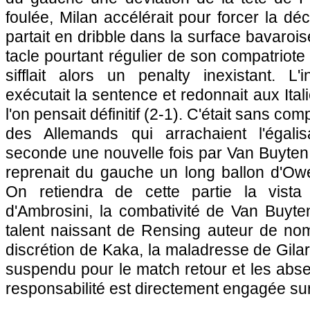
foulée, Milan accélérait pour forcer la dé
partait en dribble dans la surface bavaroise
tacle pourtant régulier de son compatriote 
sifflait alors un penalty inexistant. L'in
exécutait la sentence et redonnait aux Ita
l'on pensait définitif (2-1). C'était sans com
des Allemands qui arrachaient l'égalis
seconde une nouvelle fois par Van Buyten. 
reprenait du gauche un long ballon d'Ow
On retiendra de cette partie la vista 
d'Ambrosini, la combativité de Van Buyte
talent naissant de Rensing auteur de no
discrétion de Kaka, la maladresse de Gilar
suspendu pour le match retour et les abs
responsabilité est directement engagée sur