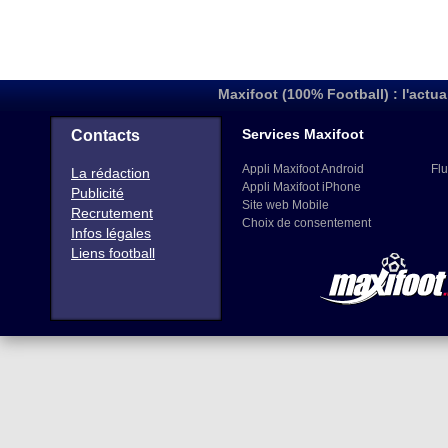
Maxifoot (100% Football) : l'actua
Services Maxifoot
Contacts
Appli Maxifoot Android
Flu
La rédaction
Appli Maxifoot iPhone
Publicité
Site web Mobile
Recrutement
Choix de consentement
Infos légales
Liens football