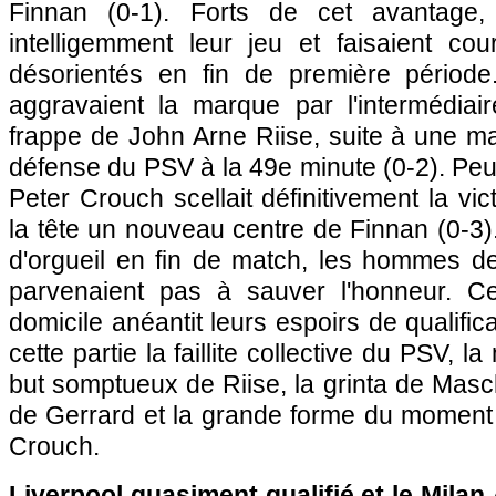
Finnan (0-1). Forts de cet avantage,
intelligemment leur jeu et faisaient cou
désorientés en fin de première période.
aggravaient la marque par l'intermédia
frappe de John Arne Riise, suite à une m
défense du PSV à la 49e minute (0-2). Peu 
Peter Crouch scellait définitivement la vi
la tête un nouveau centre de Finnan (0-3)
d'orgueil en fin de match, les hommes 
parvenaient pas à sauver l'honneur. Ce
domicile anéantit leurs espoirs de qualific
cette partie la faillite collective du PSV, l
but somptueux de Riise, la grinta de Masc
de Gerrard et la grande forme du moment 
Crouch.
Liverpool quasiment qualifié et le Mila