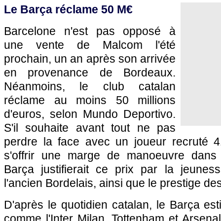
Le Barça réclame 50 M€
Barcelone n'est pas opposé à
une vente de Malcom l'été
prochain, un an après son arrivée
en provenance de Bordeaux.
Néanmoins, le club catalan
réclame au moins 50 millions
d'euros, selon Mundo Deportivo.
S'il souhaite avant tout ne pas
perdre la face avec un joueur recruté 41
s'offrir une marge de manoeuvre dans l
Barça justifierait ce prix par la jeunes
l'ancien Bordelais, ainsi que le prestige de
D'après le quotidien catalan, le Barça es
comme l'Inter Milan, Tottenham et Arsena