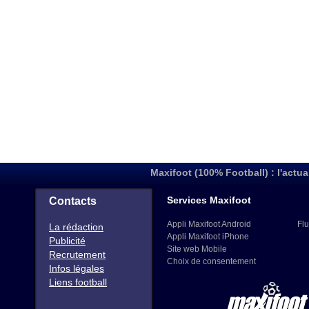
Maxifoot (100% Football) : l'actua
Services Maxifoot
Contacts
Appli Maxifoot Android
Flu
La rédaction
Appli Maxifoot iPhone
Publicité
Site web Mobile
Recrutement
Choix de consentement
Infos légales
Liens football