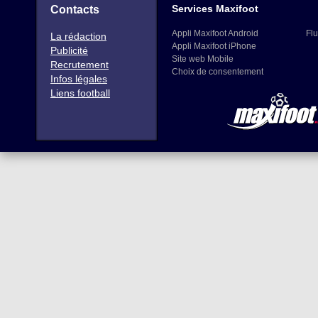
Services Maxifoot
Contacts
Appli Maxifoot Android
Flu
La rédaction
Appli Maxifoot iPhone
Publicité
Site web Mobile
Recrutement
Choix de consentement
Infos légales
Liens football