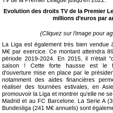
TV de la Premier League jusqu'en 2022.
Evolution des droits TV de la Premier 
millions d'euros par a
(Cliquez sur l'image pour ag
La Liga est également très bien vendue à
M€ par exercice. Ce montant atteindra 8
période 2019-2024. En 2015, il n'était
saison ! Cette forte hausse est le fr
d'ouverture mise en place par le préside
notamment des aides financières perm
réaliser des tournées estivales, en As
promouvoir la Liga et montrer qu'elle ne se
Madrid et au FC Barcelone. La Serie A (3
Bundesliga (241 M€ annuels) sont égalemen