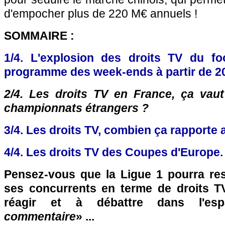
d'empocher plus de 220 M€ annuels !
SOMMAIRE :
1/4. L'explosion des droits TV du fo
programme des week-ends à partir de 2
2/4. Les droits TV en France, ça vau
championnats étrangers ?
3/4. Les droits TV, combien ça rapporte 
4/4. Les droits TV des Coupes d'Europe.
Pensez-vous que la Ligue 1 pourra res
ses concurrents en terme de droits T
réagir et à débattre dans l'es
commentaire
» ...