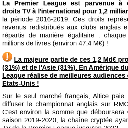
La Premier League est parvenue à c
droits TV à l'international pour 1,2 milli
la période 2016-2019. Ces droits représ
revenus redistribués aux clubs anglais 
répartis de manière égalitaire : chaqu
millions de livres (environ 47,4 M€) !
La majeure partie de ces 1,2 Md€ pro
(31%) et de l'Asie (31%). En Amérique du
League réalise de meilleures audiences
Etats-Unis !
Sur le seul marché français, Altice pai
diffuser le championnat anglais sur RM
C'est environ la somme que déboursera C
saison 2019-2020, la chaîne cryptée ayan