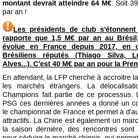
montant devrait atteindre 64 M€
. Soit 
par an !
Les présidents de club s'étonnent
rapporte que 1,5 M€ par an au Brésil
évolue en France depuis 2017, en c
Brésiliens réputés (Thiago Silva, 
Alves...). C'est 40 M€ par an pour la Pre
En attendant, la LFP cherche à accroitre la 
les marchés étrangers. La délocalisa
Champions fait partie de ce processus. L
PSG ces dernières années a donné un co
le championnat de France et permet à d'aut
attractifs. La Chine est également un mar
la saison dernière, des rencontres son
pour séduire le marché chinois, qui perme