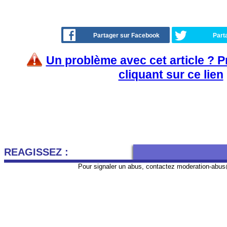
Partager sur Facebook
Part
Un problème avec cet article ? 
cliquant sur ce lien
REAGISSEZ :
Pour signaler un abus, contactez
moderation-abus