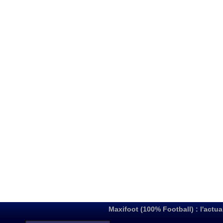
Maxifoot (100% Football) : l'actua