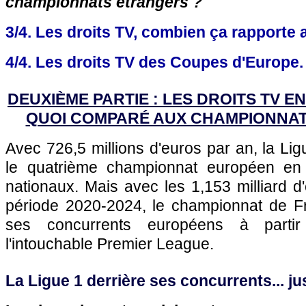
championnats étrangers ?
3/4. Les droits TV, combien ça rapporte 
4/4. Les droits TV des Coupes d'Europe.
DEUXIÈME PARTIE : LES DROITS TV E
QUOI COMPARÉ AUX CHAMPIONNAT
Avec 726,5 millions d'euros par an, la Lig
le quatrième championnat européen en
nationaux. Mais avec les 1,153 milliard d
période 2020-2024, le championnat de Fr
ses concurrents européens à parti
l'intouchable Premier League.
La Ligue 1 derrière ses concurrents... j