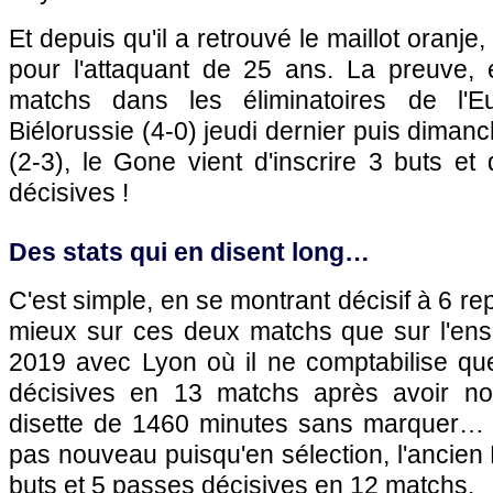
Et depuis qu'il a retrouvé le maillot oranje
pour l'attaquant de 25 ans. La preuve,
matchs dans les éliminatoires de l'E
Biélorussie (4-0) jeudi dernier puis diman
(2-3), le Gone vient d'inscrire 3 buts et
décisives !
Des stats qui en disent long…
C'est simple, en se montrant décisif à 6 rep
mieux sur ces deux matchs que sur l'en
2019 avec Lyon où il ne comptabilise qu
décisives en 13 matchs après avoir n
disette de 1460 minutes sans marquer… E
pas nouveau puisqu'en sélection, l'ancien 
buts et 5 passes décisives en 12 matchs.