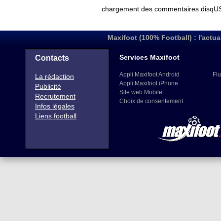
chargement des commentaires disqUS 
Maxifoot (100% Football) : l'actua
Services Maxifoot
Contacts
Appli Maxifoot Android
Flu
La rédaction
Appli Maxifoot iPhone
Publicité
Site web Mobile
Recrutement
Choix de consentement
Infos légales
Liens football