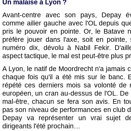
Un malaise à Lyon ?
Avant-centre avec son pays, Depay év
comme ailier gauche avec l'OL depuis q
pris le pouvoir en pointe. Or, le Batave n
préfère jouer dans l'axe, soit en pointe,
numéro dix, dévolu à Nabil Fekir. D'aill
aspect tactique, le mal est peut-être plus pr
A Lyon, le natif de Moordrecht n'a jamai
chaque fois qu'il a été mis sur le banc. 
répété ces derniers mois sa volonté de r
européen, un cran au-dessus de l'OL. De là
mal-être, chacun se fera son avis. En tout
pas son niveau de performances en club d'ic
Depay va représenter un vrai sujet de
dirigeants l'été prochain…