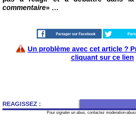
commentaire
» …
Partager sur Facebook
Part
Un problème avec cet article ? 
cliquant sur ce lien
REAGISSEZ :
Pour signaler un abus, contactez
moderation-abus