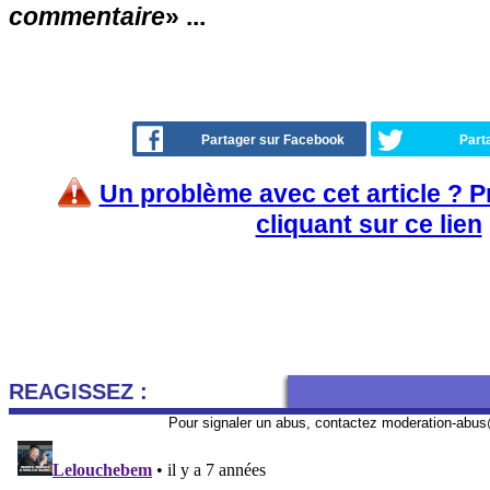
commentaire
» ...
Partager sur Facebook
Part
Un problème avec cet article ? 
cliquant sur ce lien
REAGISSEZ :
Pour signaler un abus, contactez
moderation-abus