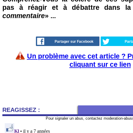
pas à réagir et à débattre dans l
commentaire
» ...
Partager sur Facebook
Part
Un problème avec cet article ? 
cliquant sur ce lien
REAGISSEZ :
Pour signaler un abus, contactez
moderation-abus