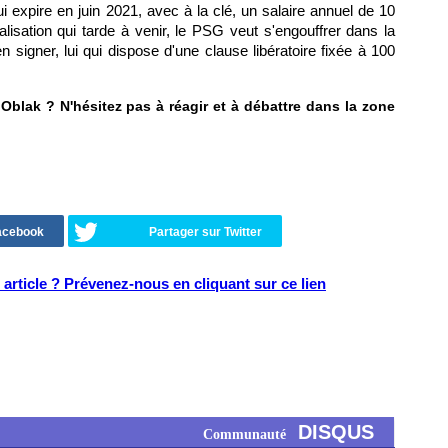
i expire en juin 2021, avec à la clé, un salaire annuel de 10
ialisation qui tarde à venir, le PSG veut s'engouffrer dans la
 signer, lui qui dispose d'une clause libératoire fixée à 100
r Oblak ? N'hésitez pas à réagir et à débattre dans la zone
Facebook
Partager sur Twitter
article ? Prévenez-nous en cliquant sur ce lien
DISQUS
Communauté