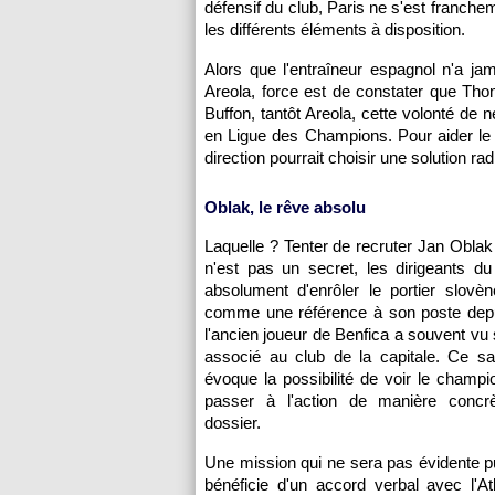
défensif du club, Paris ne s'est franchem
les différents éléments à disposition.
Alors que l'entraîneur espagnol n'a j
Areola, force est de constater que Th
Buffon, tantôt Areola, cette volonté de ne
en Ligue des Champions. Pour aider le 
direction pourrait choisir une solution rad
Oblak, le rêve absolu
Laquelle ? Tenter de recruter Jan Oblak
n'est pas un secret, les dirigeants d
absolument d'enrôler le portier slovè
comme une référence à son poste depui
l'ancien joueur de Benfica a souvent vu
associé au club de la capitale. Ce s
évoque la possibilité de voir le champ
passer à l'action de manière concr
dossier.
Une mission qui ne sera pas évidente 
bénéficie d'un accord verbal avec l'At