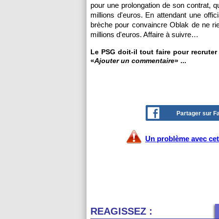
pour une prolongation de son contrat, qu
millions d'euros. En attendant une offic
brèche pour convaincre Oblak de ne rien
millions d'euros. Affaire à suivre…
Le PSG doit-il tout faire pour recrute
«
Ajouter un commentaire
» ...
Partager sur 
Un problème avec cet 
REAGISSEZ :