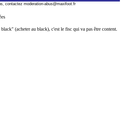
us, contactez
moderation-abus@maxifoot.fr