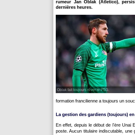
rumeur Jan Oblak (Atletico), persi
dernières heures.
Oblak fait toujours rêver le PSG.
formation francilienne a toujours un sou
La gestion des gardiens (toujours) en
En effet, depuis le début de l'ère Una
poste. Aucun titulaire indiscutable, une g