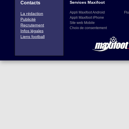
Services Maxifoot
Contacts
Appli Maxifoot Android
Flu
La rédaction
Appli Maxifoot iPhone
Publicité
Site web Mobile
Recrutement
Choix de consentement
Infos légales
Liens football