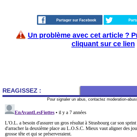
Partager sur Facebook
Part
Un problème avec cet article ? 
cliquant sur ce lien
REAGISSEZ :
Pour signaler un abus, contactez
moderation-abus