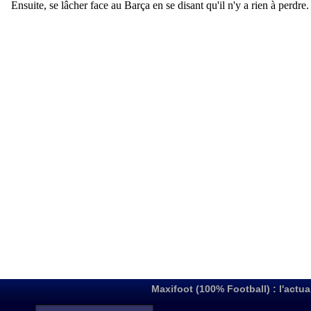
Maxifoot (100% Football) : l'actua