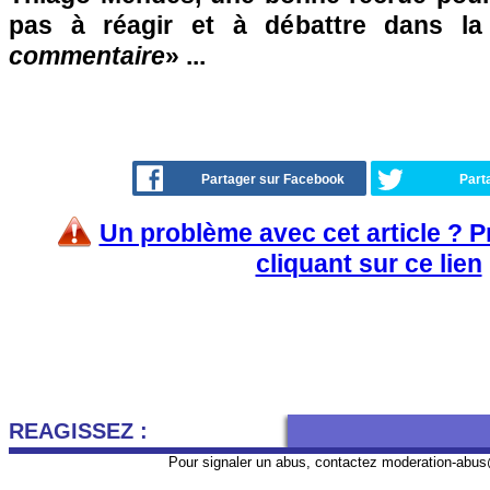
pas à réagir et à débattre dans l
commentaire
» ...
Partager sur Facebook
Part
Un problème avec cet article ? 
cliquant sur ce lien
REAGISSEZ :
Pour signaler un abus, contactez
moderation-abus