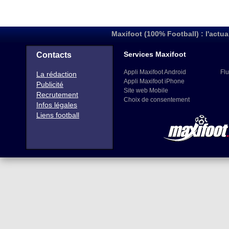
Maxifoot (100% Football) : l'actua
Services Maxifoot
Contacts
Appli Maxifoot Android
Flu
La rédaction
Appli Maxifoot iPhone
Publicité
Site web Mobile
Recrutement
Choix de consentement
Infos légales
Liens football