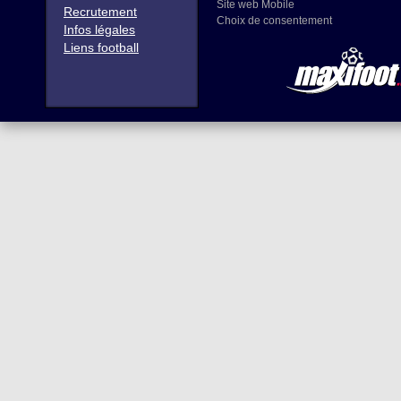
Site web Mobile
Recrutement
Choix de consentement
Infos légales
Liens football