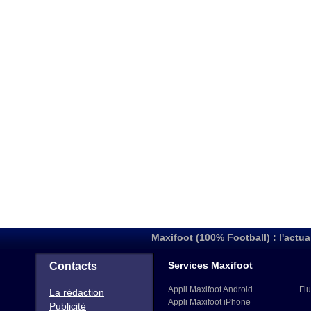
Maxifoot (100% Football) : l'actua
Services Maxifoot
Contacts
Appli Maxifoot Android
Flu
La rédaction
Appli Maxifoot iPhone
Publicité