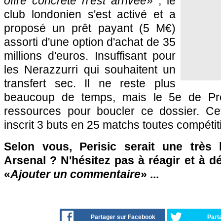
offre concrète n'est arrivée
» , le
club londonien s'est activé et a
proposé un prêt payant (5 M€)
assorti d'une option d'achat de 35
millions d'euros. Insuffisant pour
les Nerazzurri qui souhaitent un
transfert sec. Il ne reste plus
beaucoup de temps, mais le 5e de Pr
ressources pour boucler ce dossier. Cet
inscrit 3 buts en 25 matchs toutes compéti
Selon vous, Perisic serait une très
Arsenal ? N'hésitez pas à réagir et à d
«
Ajouter un commentaire
» ...
Partager sur Facebook
Part