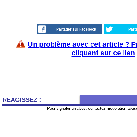
Partager sur Facebook
Part
Un problème avec cet article ? 
cliquant sur ce lien
REAGISSEZ :
Pour signaler un abus, contactez
moderation-abus