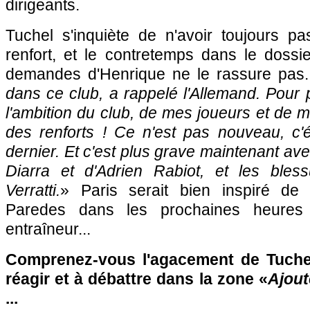
dirigeants.
Tuchel s'inquiète de n'avoir toujours p
renfort, et le contretemps dans le dossi
demandes d'Henrique ne le rassure pas.
dans ce club, a rappelé l'Allemand. Pour
l'ambition du club, de mes joueurs et de mo
des renforts ! Ce n'est pas nouveau, c'ét
dernier. Et c'est plus grave maintenant ave
Diarra et d'Adrien Rabiot, et les ble
Verratti.
» Paris serait bien inspiré de 
Paredes dans les prochaines heures
entraîneur...
Comprenez-vous l'agacement de Tuchel
réagir et à débattre dans la zone «
Ajout
...