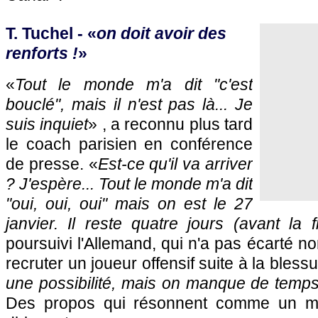
T. Tuchel - «
on doit avoir des
renforts !
»
«
Tout le monde m'a dit "c'est
bouclé", mais il n'est pas là... Je
suis inquiet
» , a reconnu plus tard
le coach parisien en conférence
de presse. «
Est-ce qu'il va arriver
? J'espère... Tout le monde m'a dit
"oui, oui, oui" mais on est le 27
janvier. Il reste quatre jours (avant la 
poursuivi l'Allemand, qui n'a pas écarté n
recruter un joueur offensif suite à la bles
une possibilité, mais on manque de temp
Des propos qui résonnent comme un m