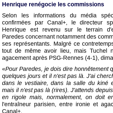
Henrique renégocie les commissions
Selon les informations du média spéci
confirmées par Canal+, le directeur spo
Henrique est revenu sur le terrain d'
Paredes concernant notamment des commi
ses représentants. Malgré ce contretemps,
tout de même avoir lieu, mais Tuchel
agacement après PSG-Rennes (4-1), diman
«
Pour Paredes, je dois dire honnêtement qu
quelques jours et il n'est pas là. J'ai che
dans le vestiaire, dans la salle du kiné 
mais il n'est pas là (rires). J'attends depu
en rigole mais, normalement, on doit e
l'entraîneur parisien, entre ironie et a
Canal+.