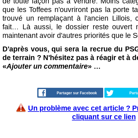
de toute façon pas à vendre. Moins caté
que les Toffees n'ouvriront pas la porte ta
trouvé un remplaçant à l'ancien Lillois, c
fait… Là aussi, le dossier reste ouver
maintenant avoir d'autres priorités que le 
D'après vous, qui sera la recrue du PSG
de terrain ? N'hésitez pas à réagir et à 
«
Ajouter un commentaire
» …
Partager sur Facebook
Part
Un problème avec cet article ? 
cliquant sur ce lien