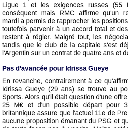
Ligue 1 et les exigences russes (55 M€
conséquent mais RMC affirme qu'un re
mardi a permis de rapprocher les position
toutefois parvenir à un accord total et de
restent à régler. Malgré tout, les négoci
tandis que le club de la capitale s'est d
l'Argentin sur un contrat de quatre ans et d
Pas d'avancée pour Idrissa Gueye
En revanche, contrairement à ce qu'affirma
Idrissa Gueye (29 ans) se trouve au po
Sports. Alors qu'il était question d'une off
25 M€ et d'un possible départ pour 3
britannique assure que l'actuel 11e de Pr
aucune proposition émanant du PSG et que