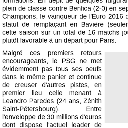
formations. En dépit de quelques fulgu
plein de classe contre Benfica (2-0) en s
Champions, le vainqueur de l'Euro 2016 d
statut de remplaçant en Bavière (seuleme
cette saison sur un total de 16 matchs jo
plutôt favorable à un départ pour Paris.
Malgré ces premiers retours
encourageants, le PSG ne met
évidemment pas tous ses oeufs
dans le même panier et continue
de creuser d'autres pistes, en
premier lieu celle menant à
Leandro Paredes (24 ans, Zénith
Saint-Pétersbourg). Entre
l'enveloppe de 30 millions d'euros
dont dispose l'actuel leader de