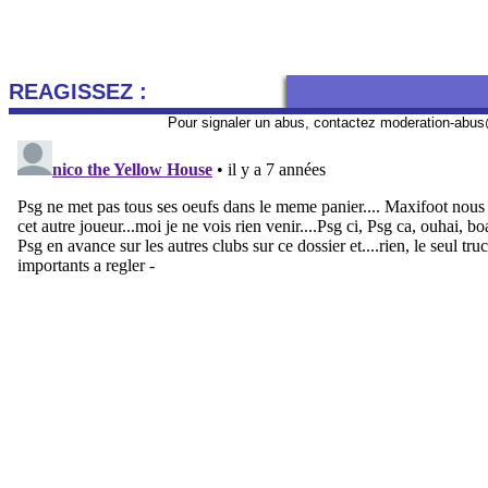
REAGISSEZ :
Pour signaler un abus, contactez
moderation-abus