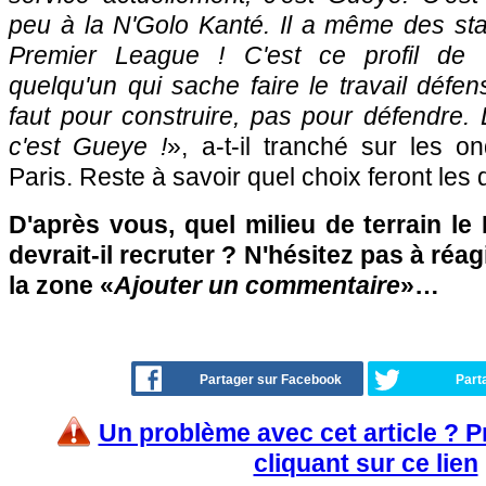
peu à la N'Golo Kanté. Il a même des sta
Premier League ! C'est ce profil de tra
quelqu'un qui sache faire le travail défens
faut pour construire, pas pour défendre. 
c'est Gueye !
», a-t-il tranché sur les 
Paris. Reste à savoir quel choix feront les
D'après vous, quel milieu de terrain le
devrait-il recruter ? N'hésitez pas à réag
la zone «
Ajouter un commentaire
»…
Partager sur Facebook
Part
Un problème avec cet article ? 
cliquant sur ce lien