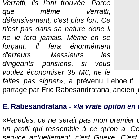
Verratti, ils l'ont trouvée. Parce
que même Verratti,
défensivement, c'est plus fort. Ce
n'est pas dans sa nature donc il
ne le fera jamais. Même en se
forçant, il fera énormément
d'erreurs. Messieurs les
dirigeants parisiens, si vous
voulez économiser 35 M€, ne le
faites pas signer
», a prévenu Leboeuf. 
partagé par Eric Rabesandratana, ancien 
E. Rabesandratana - «
la vraie option en 
«
Paredes, ce ne serait pas mon premier c
un profil qui ressemble à ce qu'on a. Ce
service actuellement, c'est Gueye. C'est