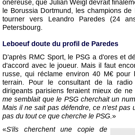
onéreuse, que Julian Weigl devrait finalem
le Borussia Dortmund, les champions de 
tourner vers Leandro Paredes (24 ans
Petersbourg.
Leboeuf doute du profil de Paredes
D'après RMC Sport, le PSG a d'ores et dé
d'accord avec le joueur. Mais il faut enco
russe, qui réclame environ 40 M€ pour l
terrain. Pour le consultant de la radi
dirigeants parisiens feraient mieux de ne
me semblait que le PSG cherchait un numér
Mais il ne sait pas défendre, ce n'est pas
pas du tout ce que cherche le PSG.
»
«
S'ils cherchent une copie de