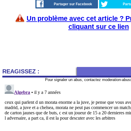
Partager sur Facebook
Part
Un problème avec cet article ? 
cliquant sur ce lien
REAGISSEZ :
Pour signaler un abus, contactez
moderation-abus