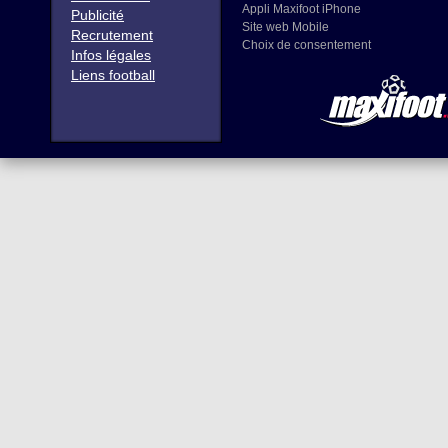
Appli Maxifoot iPhone
Publicité
Site web Mobile
Recrutement
Choix de consentement
Infos légales
Liens football