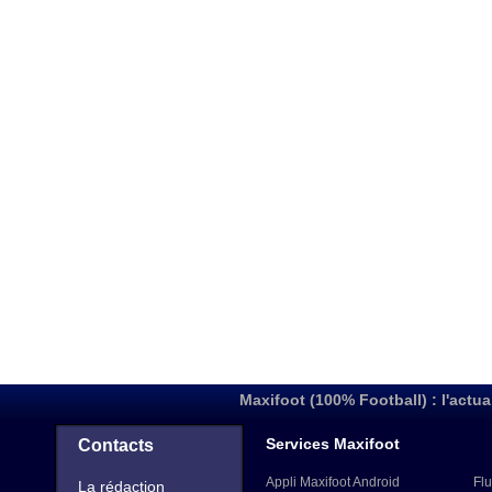
Maxifoot (100% Football) : l'actua
Services Maxifoot
Contacts
Appli Maxifoot Android
Flu
La rédaction