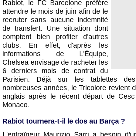
Rabiot, le FC Barcelone préfère
attendre le mois de juin afin de le
recruter sans aucune indemnité
de transfert. Une situation dont
comptent bien profiter d'autres
clubs. En effet, d'après les
informations de L'Équipe,
Chelsea envisage de racheter les
6 derniers mois de contrat du
Parisien. Déjà sur les tablettes d
nombreuses années, le Tricolore revient d
anglais après le récent départ de Cesc
Monaco.
Rabiot tournera-t-il le dos au Barça ?
L'entraîneur Maurizio Sarri a besoin d'u