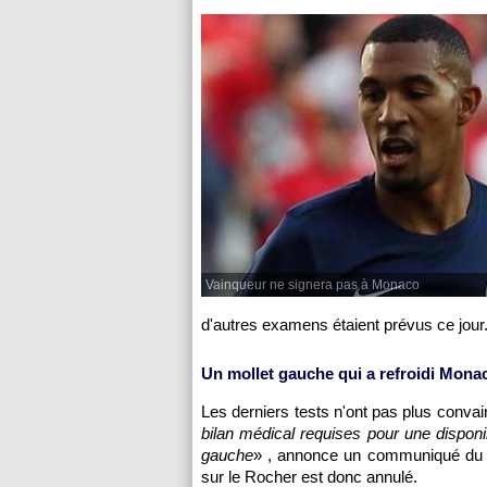
Vainqueur ne signera pas à Monaco
d'autres examens étaient prévus ce jour
Un mollet gauche qui a refroidi Mona
Les derniers tests n'ont pas plus conva
bilan médical requises pour une disponi
gauche
» , annonce un communiqué du cl
sur le Rocher est donc annulé.