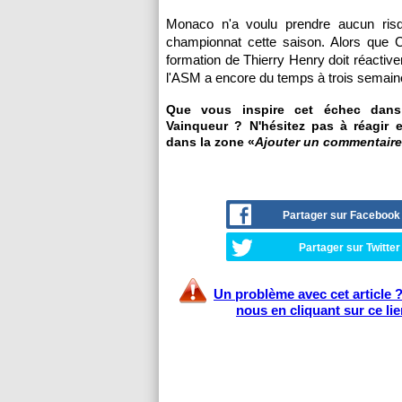
Monaco n'a voulu prendre aucun ris
championnat cette saison. Alors que C
formation de Thierry Henry doit réactiv
l'ASM a encore du temps à trois semaine
Que vous inspire cet échec dans
Vainqueur ? N'hésitez pas à réagir e
dans la zone «
Ajouter un commentaire
Partager sur Facebook
Partager sur Twitter
Un problème avec cet article 
nous en cliquant sur ce li