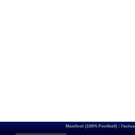
Maxifoot (100% Football) : l'actua