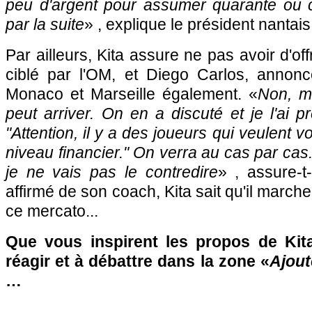
peu d'argent pour assumer quarante ou 
par la suite
» , explique le président nantais
Par ailleurs, Kita assure ne pas avoir d'o
ciblé par l'OM, et Diego Carlos, annon
Monaco et Marseille également. «
Non, ma
peut arriver. On en a discuté et je l'ai p
"Attention, il y a des joueurs qui veulent v
niveau financier." On verra au cas par cas. 
je ne vais pas le contredire
» , assure-t-
affirmé de son coach, Kita sait qu'il march
ce mercato...
Que vous inspirent les propos de Kit
réagir et à débattre dans la zone «
Ajout
…