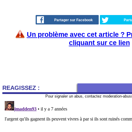
Partager sur Facebook
Part
Un problème avec cet article ? 
cliquant sur ce lien
REAGISSEZ :
Pour signaler un abus, contactez
moderation-abus