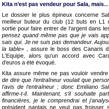
Kita n'est pas vendeur pour Sala, mais...
Le dossier le plus épineux concerne Sala
meilleur buteur du club (12 buts en L1 c
sortie pour faire entrer de l'argent dans l
pensez quand même pas que je vais appe
sais qui. Je ne suis pas demandeur. Aujourd'
la table
» , assure le boss des Canaris 
L'Equipe, alors qu'un accord avec Card
d'euros a été évoqué.
Kita assure même ne pas vouloir vendre l
de dire que l'entraîneur voulait que perso
l'avis de l'entraîneur ; donc Emiliano Sal
affirme-t-il. Maintenant, s'il souhaite pa
financières, je le comprendrai et j'analyse
président nantais ne veut pas froisser 