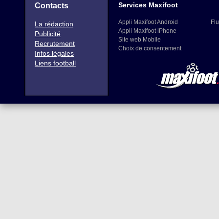
Services Maxifoot
Contacts
Appli Maxifoot Android
Flu
La rédaction
Appli Maxifoot iPhone
Publicité
Site web Mobile
Recrutement
Choix de consentement
Infos légales
Liens football