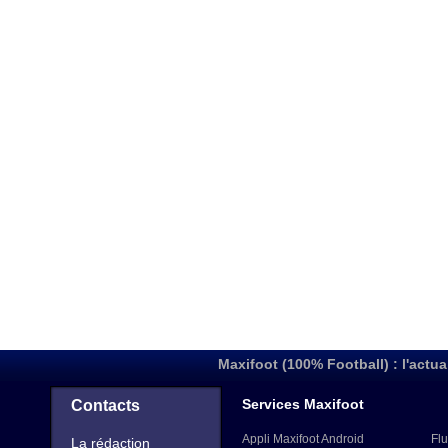
Maxifoot (100% Football) : l'actua
Services Maxifoot
Contacts
Appli Maxifoot Android
Flu
La rédaction