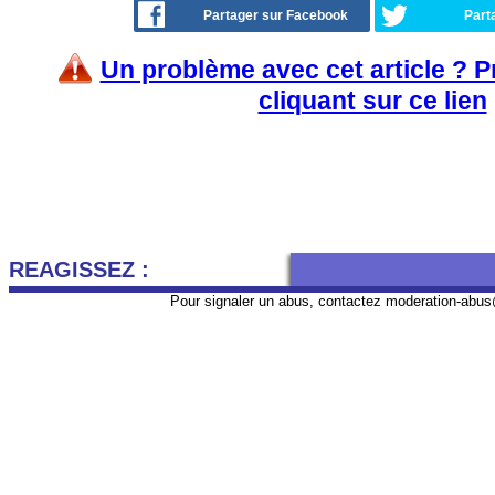
Partager sur Facebook
Part
Un problème avec cet article ? 
cliquant sur ce lien
REAGISSEZ :
Pour signaler un abus, contactez
moderation-abus