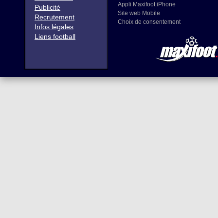
Appli Maxifoot iPhone
Publicité
Site web Mobile
Recrutement
Choix de consentement
Infos légales
Liens football