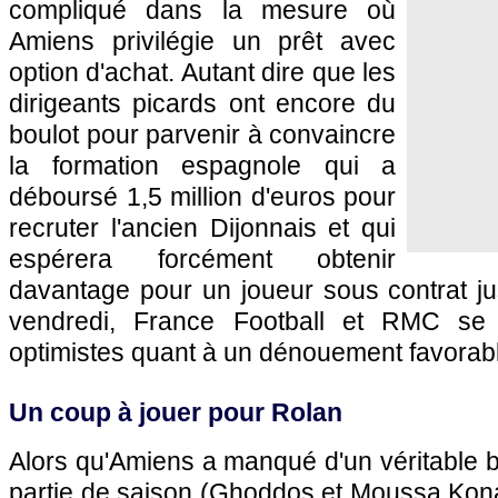
compliqué dans la mesure où
Amiens privilégie un prêt avec
option d'achat. Autant dire que les
dirigeants picards ont encore du
boulot pour parvenir à convaincre
la formation espagnole qui a
déboursé 1,5 million d'euros pour
recruter l'ancien Dijonnais et qui
espérera forcément obtenir
davantage pour un joueur sous contrat ju
vendredi, France Football et RMC se m
optimistes quant à un dénouement favorabl
Un coup à jouer pour Rolan
Alors qu'Amiens a manqué d'un véritable b
partie de saison (Ghoddos et Moussa Kona