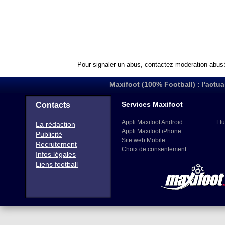
Pour signaler un abus, contactez
moderation-abus
Maxifoot (100% Football) : l'actua
Services Maxifoot
Contacts
Appli Maxifoot Android
Flu
La rédaction
Appli Maxifoot iPhone
Publicité
Site web Mobile
Recrutement
Choix de consentement
Infos légales
Liens football