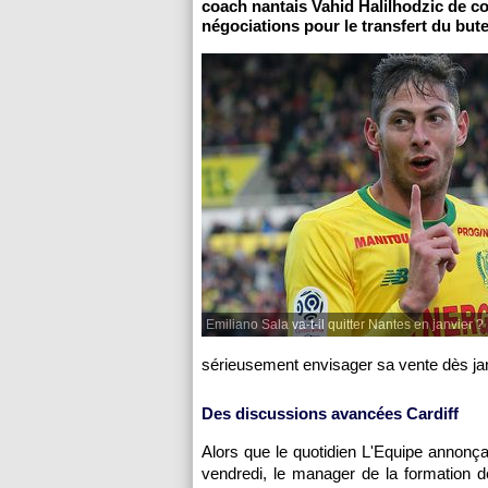
coach nantais Vahid Halilhodzic de co
négociations pour le transfert du bute
Emiliano Sala va-t-il quitter Nantes en janvier ?
sérieusement envisager sa vente dès janv
Des discussions avancées Cardiff
Alors que le quotidien L'Equipe annonçai
vendredi, le manager de la formation