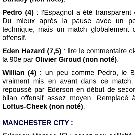
Pedro (4)
: l'Espagnol a été transparent
Du mieux après la pause avec un pe
technique, mais un match globalement d
offensif.
Eden Hazard (7,5)
: lire le commentaire 
la 90e par
Olivier Giroud (non noté)
.
Willian (4)
: un peu comme Pedro, le Bré
vraiment mis en avant dans ce match.
repoussé par Ederson en début de secon
bilan offensif assez moyen. Remplacé
Loftus-Cheek (non noté)
.
MANCHESTER CITY
: