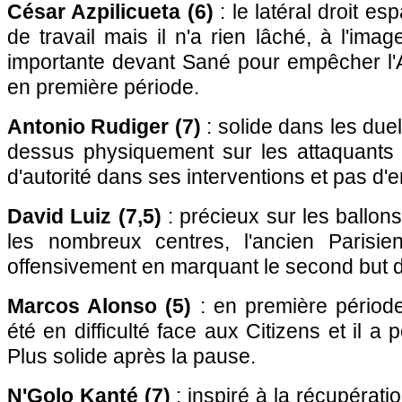
César Azpilicueta (6)
: le latéral droit e
de travail mais il n'a rien lâché, à l'ima
importante devant Sané pour empêcher l
en première période.
Antonio Rudiger (7)
: solide dans les duel
dessus physiquement sur les attaquants
d'autorité dans ses interventions et pas d'er
David Luiz (7,5)
: précieux sur les ballon
les nombreux centres, l'ancien Parisien 
offensivement en marquant le second but 
Marcos Alonso (5)
: en première période
été en difficulté face aux Citizens et il a 
Plus solide après la pause.
N'Golo Kanté (7)
: inspiré à la récupérat