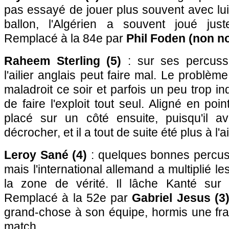
pas essayé de jouer plus souvent avec lui. 
ballon, l'Algérien a souvent joué just
Remplacé à la 84e par
Phil Foden (non n
Raheem Sterling (5)
: sur ses percussi
l'ailier anglais peut faire mal. Le problème,
maladroit ce soir et parfois un peu trop ind
de faire l'exploit tout seul. Aligné en poin
placé sur un côté ensuite, puisqu'il a
décrocher, et il a tout de suite été plus à l'a
Leroy Sané (4)
: quelques bonnes percuss
mais l'international allemand a multiplié 
la zone de vérité. Il lâche Kanté sur 
Remplacé à la 52e par
Gabriel Jesus (3
grand-chose à son équipe, hormis une fra
match.