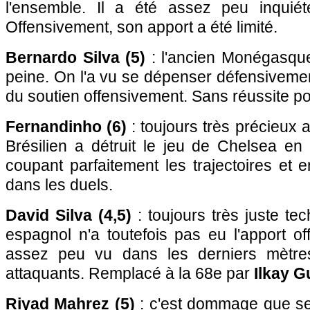
l'ensemble. Il a été assez peu inquiét
Offensivement, son apport a été limité.
Bernardo Silva (5)
: l'ancien Monégasqu
peine. On l'a vu se dépenser défensivement
du soutien offensivement. Sans réussite p
Fernandinho (6)
: toujours très précieux a
Brésilien a détruit le jeu de Chelsea en
coupant parfaitement les trajectoires et e
dans les duels.
David Silva (4,5)
: toujours très juste te
espagnol n'a toutefois pas eu l'apport off
assez peu vu dans les derniers mètre
attaquants. Remplacé à la 68e par
Ilkay 
Riyad Mahrez (5)
: c'est dommage que ses