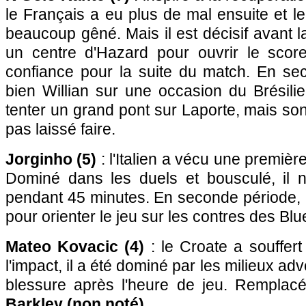
le Français a eu plus de mal ensuite et le
beaucoup gêné. Mais il est décisif avant 
un centre d'Hazard pour ouvrir le scor
confiance pour la suite du match. En sec
bien Willian sur une occasion du Brésili
tenter un grand pont sur Laporte, mais son
pas laissé faire.
Jorginho (5)
: l'Italien a vécu une premiè
Dominé dans les duels et bousculé, il 
pendant 45 minutes. En seconde période, il
pour orienter le jeu sur les contres des Blu
Mateo Kovacic (4)
: le Croate a souffer
l'impact, il a été dominé par les milieux adve
blessure après l'heure de jeu. Remplac
Barkley (non noté)
.