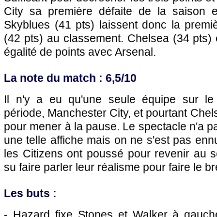
City sa première défaite de la saison 
Skyblues (41 pts) laissent donc la premi
(42 pts) au classement. Chelsea (34 pts)
égalité de points avec Arsenal.
La note du match : 6,5/10
Il n'y a eu qu'une seule équipe sur le
période, Manchester City, et pourtant Chels
pour mener à la pause. Le spectacle n'a p
une telle affiche mais on ne s'est pas en
les Citizens ont poussé pour revenir au s
su faire parler leur réalisme pour faire le b
Les buts :
- Hazard fixe Stones et Walker à gauch