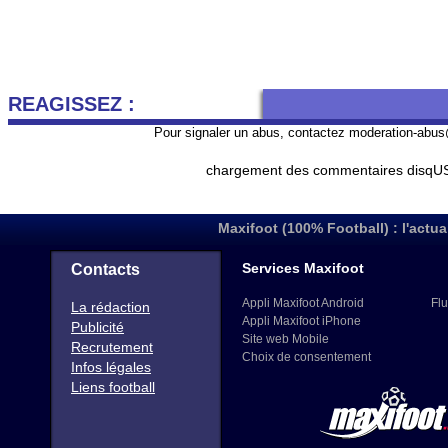
REAGISSEZ :
Pour signaler un abus, contactez
moderation-abus
chargement des commentaires disqUS 
Maxifoot (100% Football) : l'actua
Services Maxifoot
Contacts
Appli Maxifoot Android
Flu
La rédaction
Appli Maxifoot iPhone
Publicité
Site web Mobile
Recrutement
Choix de consentement
Infos légales
Liens football