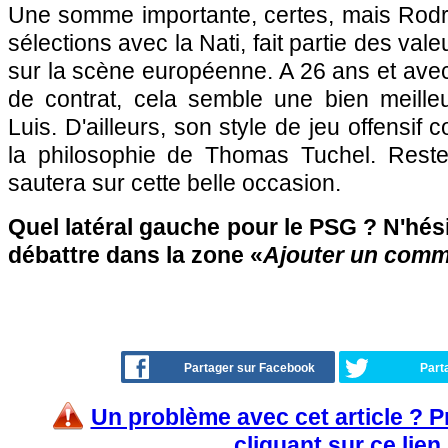
Une somme importante, certes, mais Rodr
sélections avec la Nati, fait partie des val
sur la scène européenne. A 26 ans et ave
de contrat, cela semble une bien meilleu
Luis. D'ailleurs, son style de jeu offensif c
la philosophie de Thomas Tuchel. Reste
sautera sur cette belle occasion.
Quel latéral gauche pour le PSG ? N'hési
débattre dans la zone «
Ajouter un comm
Partager sur Facebook
Part
Un problème avec cet article ? 
cliquant sur ce lien