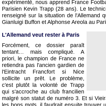
expérimenté, nous apprend France Footbal
Parisien Kevin Trapp (28 ans). Le technici
renseigné sur la situation de l'Allemand q
Gianluigi Buffon et Alphonse Areola au Par
L'Allemand veut rester à Paris
Forcément, ce dossier paraît
tentant… mais compliqué. A
priori, le champion de France ne
retiendra pas l'ancien gardien de
l'Eintracht Francfort si Nice
sollicite un prêt. Le problème,
c'est plutôt la volonté de Trapp
qui s'accroche au club francilien
malgré son statut de numéro 3. Et si Vieir
les bons mots, il faudrait ensuite trouver