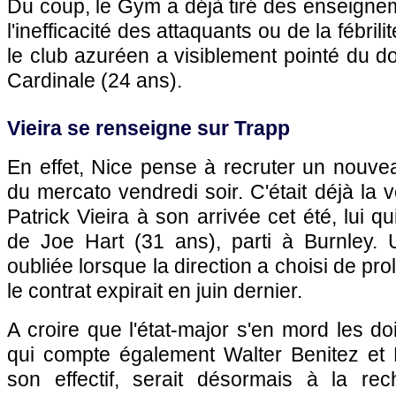
Du coup, le Gym a déjà tiré des enseigne
l'inefficacité des attaquants ou de la fébrili
le club azuréen a visiblement pointé du d
Cardinale (24 ans).
Vieira se renseigne sur Trapp
En effet, Nice pense à recruter un nouveau
du mercato vendredi soir. C'était déjà la v
Patrick Vieira à son arrivée cet été, lui qu
de Joe Hart (31 ans), parti à Burnley.
oubliée lorsque la direction a choisi de pr
le contrat expirait en juin dernier.
A croire que l'état-major s'en mord les d
qui compte également Walter Benitez e
son effectif, serait désormais à la re