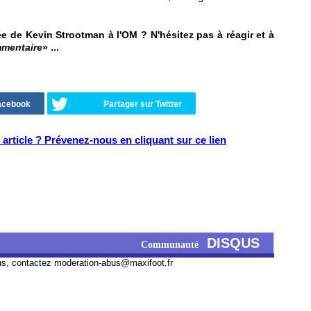
e de Kevin Strootman à l'OM ? N'hésitez pas à réagir et à
mmentaire
» ...
Facebook
Partager sur Twitter
article ? Prévenez-nous en cliquant sur ce lien
DISQUS
Communauté
us, contactez
moderation-abus@maxifoot.fr