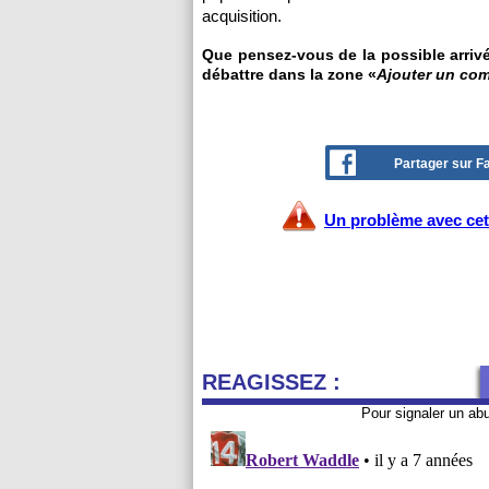
acquisition.
Que pensez-vous de la possible arrivé
débattre dans la zone «
Ajouter un co
Partager sur 
Un problème avec cet 
REAGISSEZ :
Pour signaler un ab