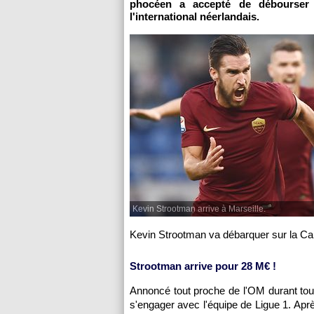
phocéen a accepté de débourser 
l'international néerlandais.
Kevin Strootman arrive à Marseille.
Kevin Strootman va débarquer sur la Ca
Strootman arrive pour 28 M€ !
Annoncé tout proche de l'OM durant tout
s'engager avec l'équipe de Ligue 1. Apr