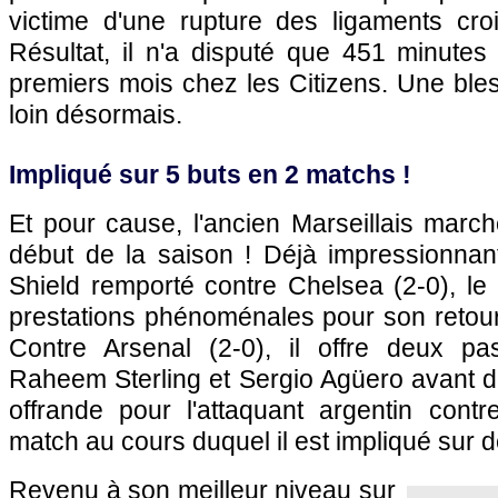
victime d'une rupture des ligaments cro
Résultat, il n'a disputé que 451 minute
premiers mois chez les Citizens. Une ble
loin désormais.
Impliqué sur 5 buts en 2 matchs !
Et pour cause, l'ancien Marseillais march
début de la saison ! Déjà impressionna
Shield remporté contre Chelsea (2-0), le
prestations phénoménales pour son retou
Contre Arsenal (2-0), il offre deux pa
Raheem Sterling et Sergio Agüero avant d
offrande pour l'attaquant argentin contr
match au cours duquel il est impliqué sur d
Revenu à son meilleur niveau sur