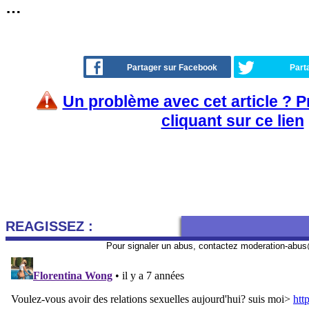
…
Partager sur Facebook
Part
Un problème avec cet article ? 
cliquant sur ce lien
REAGISSEZ :
Pour signaler un abus, contactez
moderation-abus