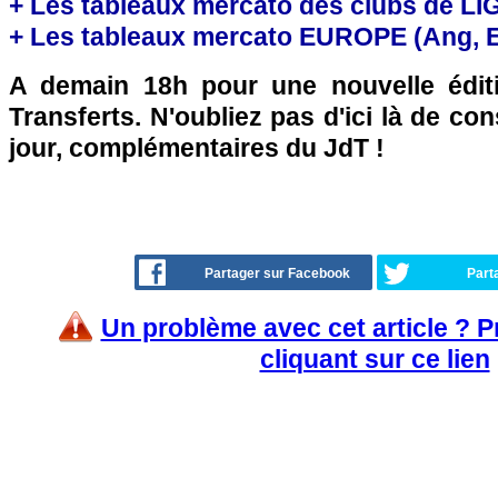
+ Les tableaux mercato des clubs de LI
+ Les tableaux mercato EUROPE (Ang, Esp
A demain 18h pour une nouvelle édit
Transferts. N'oubliez pas d'ici là de co
jour, complémentaires du JdT !
Partager sur Facebook
Part
Un problème avec cet article ? 
cliquant sur ce lien