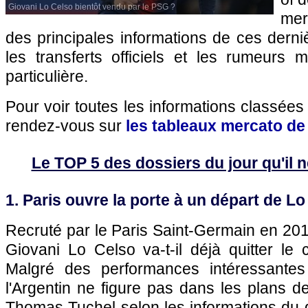
Giovani Lo Celso bientôt vendu par le PSG ?
mer
des principales informations de ces dern
les transferts officiels et les rumeurs m
particulière.
Pour voir toutes les informations classées
rendez-vous sur
les tableaux mercato de
Le TOP 5 des dossiers du jour qu'il ne
1. Paris ouvre la porte à un départ de L
Recruté par le Paris Saint-Germain en 2016
Giovani Lo Celso va-t-il déjà quitter le 
Malgré des performances intéressantes 
l'Argentin ne figure pas dans les plans de
Thomas Tuchel selon les informations du q