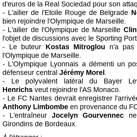
d'euros de la Real Sociedad pour son att
- L'ailier de l'Etoile Rouge de Belgrade
N
bien rejoindre l'Olympique de Marseille.
- L'ailier de l'Olympique de Marseille
Cli
l'objet de discussions avec le Sporting Port
- Le buteur
Kostas Mitroglou
n'a pas l
l'Olympique de Marseille.
- L'Olympique Lyonnais a démenti un po
défenseur central
Jérémy Morel
.
- Le polyvalent latéral du Bayer L
Henrichs
veut rejoindre l'AS Monaco.
- Le FC Nantes devrait enregistrer l'arrivé
Anthony Limbombe
en provenance du FC
- L'entraîneur
Jocelyn Gourvennec
ne 
Girondins de Bordeaux.