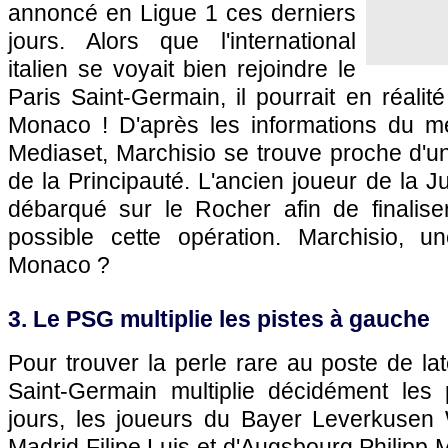
annoncé en Ligue 1 ces derniers
jours. Alors que l'international
italien se voyait bien rejoindre le
Paris Saint-Germain, il pourrait en réalit
Monaco ! D'après les informations du mé
Mediaset, Marchisio se trouve proche d'u
de la Principauté. L'ancien joueur de la 
débarqué sur le Rocher afin de finalise
possible cette opération. Marchisio, 
Monaco ?
3. Le PSG multiplie les pistes à gauche
Pour trouver la perle rare au poste de lat
Saint-Germain multiplie décidément les 
jours, les joueurs du Bayer Leverkusen W
Madrid Filipe Luis et d'Augsbourg Philipp 