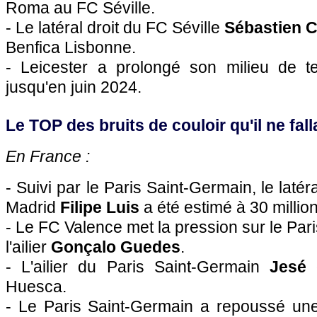
Roma au FC Séville.
- Le latéral droit du FC Séville
Sébastien C
Benfica Lisbonne.
- Leicester a prolongé son milieu de t
jusqu'en juin 2024.
Le TOP des bruits de couloir qu'il ne falla
En France :
- Suivi par le Paris Saint-Germain, le latér
Madrid
Filipe Luis
a été estimé à 30 millio
- Le FC Valence met la pression sur le Par
l'ailier
Gonçalo Guedes
.
- L'ailier du Paris Saint-Germain
Jesé
d
Huesca.
- Le Paris Saint-Germain a repoussé une 