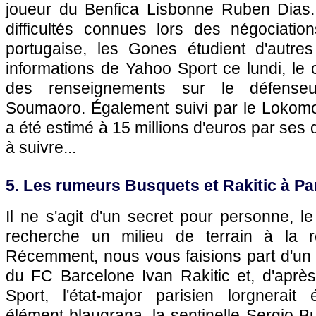
joueur du Benfica Lisbonne Ruben Dias.
difficultés connues lors des négociatio
portugaise, les Gones étudient d'autres 
informations de Yahoo Sport ce lundi, le 
des renseignements sur le défense
Soumaoro. Également suivi par le Lokomot
a été estimé à 15 millions d'euros par ses d
à suivre...
5. Les rumeurs Busquets et Rakitic à Par
Il ne s'agit d'un secret pour personne, l
recherche un milieu de terrain à la 
Récemment, nous vous faisions part d'un i
du FC Barcelone Ivan Rakitic et, d'après
Sport, l'état-major parisien lorgnerai
élément blaugrana, la sentinelle Sergio B