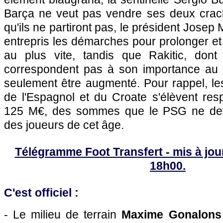
Barça ne veut pas vendre ses deux crack
qu'ils ne partiront pas, le président Josep
entrepris les démarches pour prolonger et
au plus vite, tandis que Rakitic, don
correspondent pas à son importance au s
seulement être augmenté. Pour rappel, les
de l'Espagnol et du Croate s'élèvent res
125 M€, des sommes que le PSG ne devra
des joueurs de cet âge.
Télégramme Foot Transfert - mis à jour
18h00.
C'est officiel :
- Le milieu de terrain
Maxime Gonalon