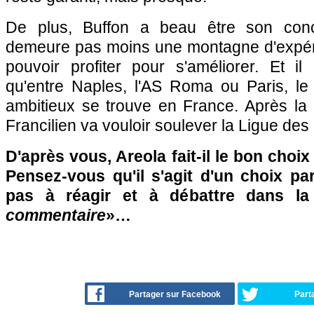
De plus, Buffon a beau être son concur
demeure pas moins une montagne d'expér
pouvoir profiter pour s'améliorer. Et il
qu'entre Naples, l'AS Roma ou Paris, le p
ambitieux se trouve en France. Après l
Francilien va vouloir soulever la Ligue 
D'après vous, Areola fait-il le bon choix
Pensez-vous qu'il s'agit d'un choix pa
pas à réagir et à débattre dans l
commentaire
»…
Partager sur Facebook
Part