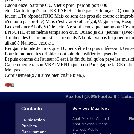
Maxifoot (100% Football) : l'actua
Services Maxifoot
Contacts
Appli Maxifoot Android
Flu
La rédaction
Appli Maxifoot iPhone
Publicité
Site web Mobile
Recrutement