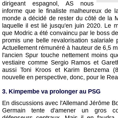
dirigeant espagnol, AS nous
informe que le finaliste malheureux de 
monde a décidé de rester du côté de la 
laquelle il est lié jusqu'en juin 2020. Le 
que Modric a été convaincu par le boss de
promis une belle revalorisation salariale po
Actuellement rémunéré à hauteur de 6,5 mil
l'ancien Spur touche nettement moins qu
vestiaire comme Sergio Ramos et Garet
aussi Toni Kroos et Karim Benzema (
nouvelle en perspective, donc, pour le Rea
3. Kimpembe va prolonger au PSG
En discussions avec l'Allemand Jérôme Boa
Germain tente d'amener un gros co
défenseurs centraux. Mais il en faudra