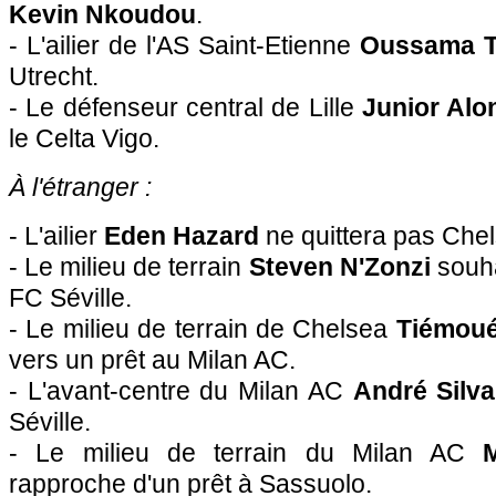
Kevin Nkoudou
.
- L'ailier de l'AS Saint-Etienne
Oussama T
Utrecht.
- Le défenseur central de Lille
Junior Alo
le Celta Vigo.
À l'étranger :
- L'ailier
Eden Hazard
ne quittera pas Chel
- Le milieu de terrain
Steven N'Zonzi
souha
FC Séville.
- Le milieu de terrain de Chelsea
Tiémou
vers un prêt au Milan AC.
- L'avant-centre du Milan AC
André Silva
Séville.
- Le milieu de terrain du Milan AC
rapproche d'un prêt à Sassuolo.