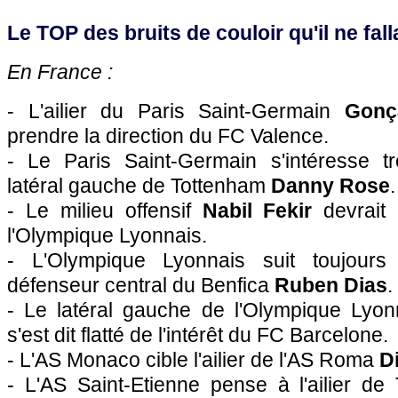
Le TOP des bruits de couloir qu'il ne falla
En France :
- L'ailier du Paris Saint-Germain
Gonça
prendre la direction du FC Valence.
- Le Paris Saint-Germain s'intéresse t
latéral gauche de Tottenham
Danny Rose
.
- Le milieu offensif
Nabil Fekir
devrait
l'Olympique Lyonnais.
- L'Olympique Lyonnais suit toujours
défenseur central du Benfica
Ruben Dias
.
- Le latéral gauche de l'Olympique Lyo
s'est dit flatté de l'intérêt du FC Barcelone.
- L'AS Monaco cible l'ailier de l'AS Roma
D
- L'AS Saint-Etienne pense à l'ailier d