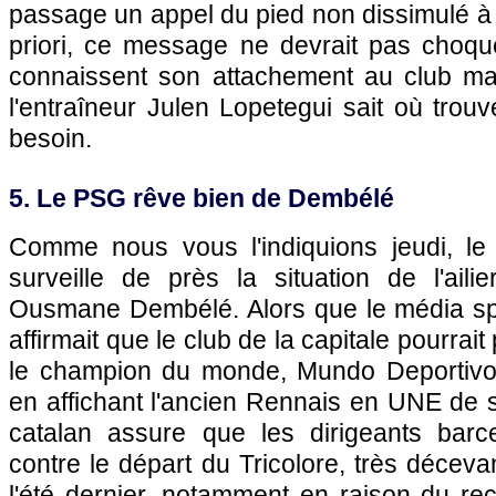
passage un appel du pied non dissimulé à
priori, ce message ne devrait pas choque
connaissent son attachement au club mad
l'entraîneur Julen Lopetegui sait où trouv
besoin.
5. Le PSG rêve bien de Dembélé
Comme nous vous l'indiquions jeudi, le
surveille de près la situation de l'ail
Ousmane Dembélé. Alors que le média spé
affirmait que le club de la capitale pourrait
le champion du monde, Mundo Deportivo
en affichant l'ancien Rennais en UNE de 
catalan assure que les dirigeants barc
contre le départ du Tricolore, très déceva
l'été dernier, notamment en raison du r