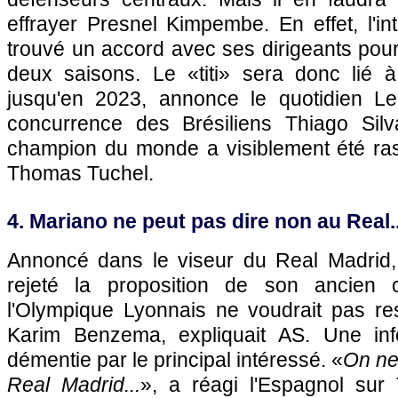
effrayer Presnel Kimpembe. En effet, l'int
trouvé un accord avec ses dirigeants pou
deux saisons. Le «titi» sera donc lié 
jusqu'en 2023, annonce le quotidien Le
concurrence des Brésiliens Thiago Silv
champion du monde a visiblement été rass
Thomas Tuchel.
4. Mariano ne peut pas dire non au Real..
Annoncé dans le viseur du Real Madrid,
rejeté la proposition de son ancien c
l'Olympique Lyonnais ne voudrait pas re
Karim Benzema, expliquait AS. Une inf
démentie par le principal intéressé. «
On ne
Real Madrid...
», a réagi l'Espagnol sur 