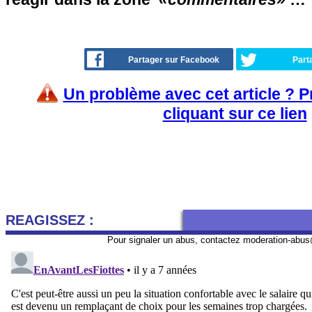
Partager sur Facebook
Part
Un problème avec cet article ? 
cliquant sur ce lien
REAGISSEZ :
Pour signaler un abus, contactez
moderation-abus