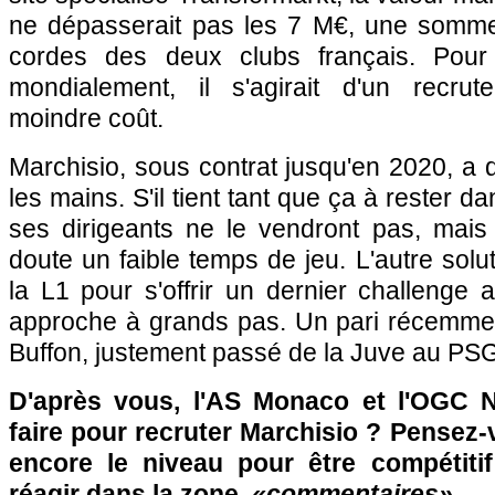
ne dépasserait pas les 7 M€, une somme
cordes des deux clubs français. Pour
mondialement, il s'agirait d'un recrut
moindre coût.
Marchisio, sous contrat jusqu'en 2020, a 
les mains. S'il tient tant que ça à rester d
ses dirigeants ne le vendront pas, mais 
doute un faible temps de jeu. L'autre solu
la L1 pour s'offrir un dernier challenge a
approche à grands pas. Un pari récemment
Buffon, justement passé de la Juve au PSG
D'après vous, l'AS Monaco et l'OGC Ni
faire pour recruter Marchisio ? Pensez-
encore le niveau pour être compétiti
réagir dans la zone
«commentaires»
…