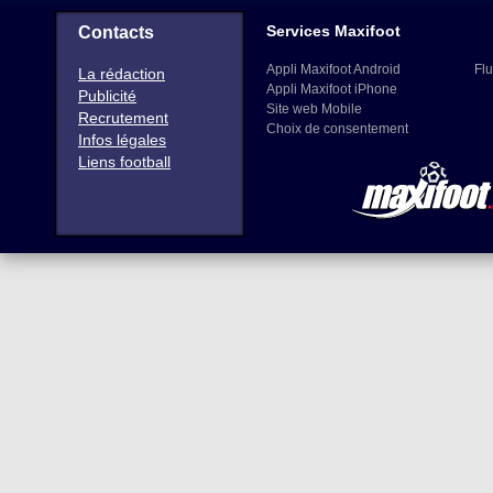
Services Maxifoot
Contacts
Appli Maxifoot Android
Flu
La rédaction
Appli Maxifoot iPhone
Publicité
Site web Mobile
Recrutement
Choix de consentement
Infos légales
Liens football