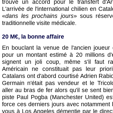
trouvé un accord pour le transfert d'Ar
L'arrivée de l'international chilien en Cata
«
dans les prochains jours
» sous réser
traditionnelle visite médicale.
20 M€, la bonne affaire
En bouclant la venue de l'ancien joueur 
pour un montant estimé à 20 millions d'
signent un joli coup, même s'il faut r
Américain ne constituait pas leur prio
Catalans ont d'abord courtisé Adrien Rabio
Germain n'était pas vendeur et le Tricol
aller au bras de fer alors qu'il se sent bie
piste Paul Pogba (Manchester United) es
force ces derniers jours avec notamment 
vous à Los Angeles démentie par le direct