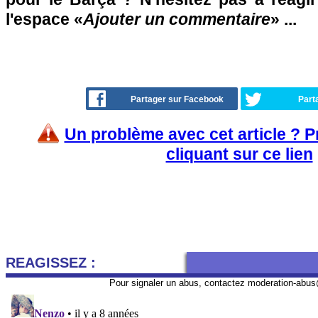
l'espace «
Ajouter un commentaire
» ...
Partager sur Facebook
Part
Un problème avec cet article ? 
cliquant sur ce lien
REAGISSEZ :
Pour signaler un abus, contactez
moderation-abus