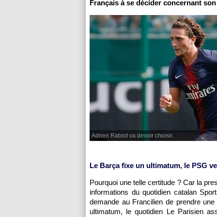
Français à se décider concernant son 
Adrien Rabiot va devoir choisir.
Le Barça fixe un ultimatum, le PSG v
Pourquoi une telle certitude ? Car la pr
informations du quotidien catalan Spo
demande au Francilien de prendre une 
ultimatum, le quotidien Le Parisien a