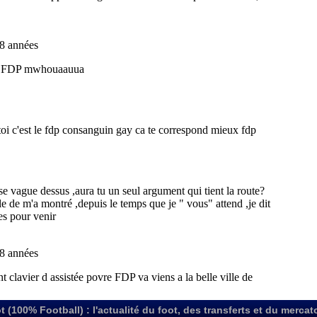
t (100% Football) : l'actualité du foot, des transferts et du mercat