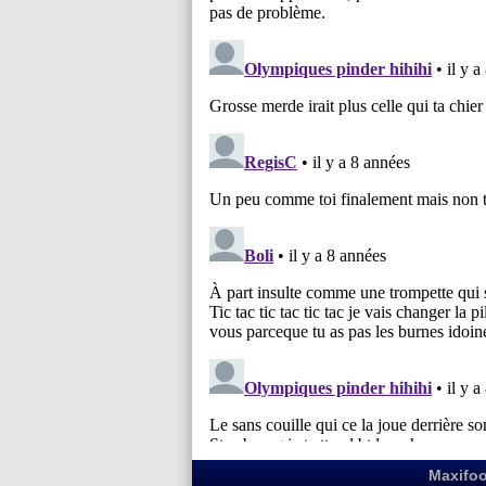
Maxifoo