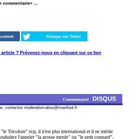
un commentaire
» ...
Facebook
Partager sur Twitter
article ? Prévenez-nous en cliquant sur ce lien
DISQUS
Communauté
us, contactez
moderation-abus@maxifoot.fr