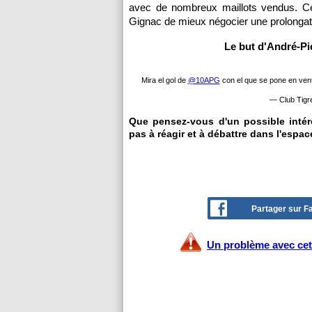
avec de nombreux maillots vendus. Ce
Gignac de mieux négocier une prolongati
Le but d'André-Pi
Mira el gol de
@10APG
con el que se pone en ven
— Club Tigre
Que pensez-vous d'un possible intér
pas à réagir et à débattre dans l'espac
Partager sur 
Un problème avec cet 