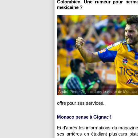
Colombien. Une rumeur pour permet
mexicaine ?
André-Pierre Gignac dans le viseur de Monaco
offre pour ses services.
Monaco pense à Gignac !
Et d'après les informations du magazine
ses arrières en étudiant plusieurs pist