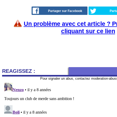
Partager sur Facebook
Part
Un problème avec cet article ? 
cliquant sur ce lien
REAGISSEZ :
Pour signaler un abus, contactez
moderation-abus