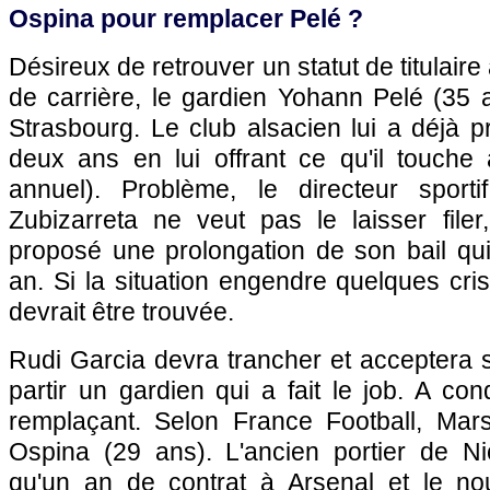
Ospina pour remplacer Pelé ?
Désireux de retrouver un statut de titulaire
de carrière, le gardien Yohann Pelé (35 
Strasbourg. Le club alsacien lui a déjà 
deux ans en lui offrant ce qu'il touche
annuel). Problème, le directeur sporti
Zubizarreta ne veut pas le laisser file
proposé une prolongation de son bail qu
an. Si la situation engendre quelques cris
devrait être trouvée.
Rudi Garcia devra trancher et acceptera 
partir un gardien qui a fait le job. A con
remplaçant. Selon France Football, Mar
Ospina (29 ans). L'ancien portier de N
qu'un an de contrat à Arsenal et le no