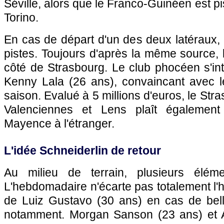
Séville, alors que le Franco-Guinéen est pis
Torino.
En cas de départ d'un des deux latéraux, 
pistes. Toujours d'après la même source, 
côté de Strasbourg. Le club phocéen s'in
Kenny Lala (26 ans), convaincant avec le
saison. Evalué à 5 millions d'euros, le St
Valenciennes et Lens plaît égalemen
Mayence à l'étranger.
L'idée Schneiderlin de retour
Au milieu de terrain, plusieurs éléme
L'hebdomadaire n'écarte pas totalement l'
de Luiz Gustavo (30 ans) en cas de bell
notamment. Morgan Sanson (23 ans) et