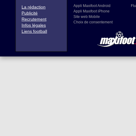
Appli Maxifoot Android
Flu
La rédaction
Appli Maxifoot iPhone
Publicité
Site web Mobile
Recrutement
Choix de consentement
Infos légales
Liens football