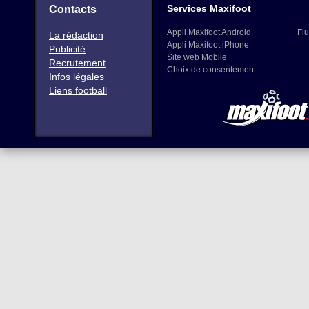
Services Maxifoot
Contacts
Appli Maxifoot Android
Flu
La rédaction
Appli Maxifoot iPhone
Publicité
Site web Mobile
Recrutement
Choix de consentement
Infos légales
Liens football