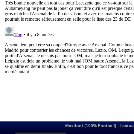
Maxifoot (100% Football) : l'actua