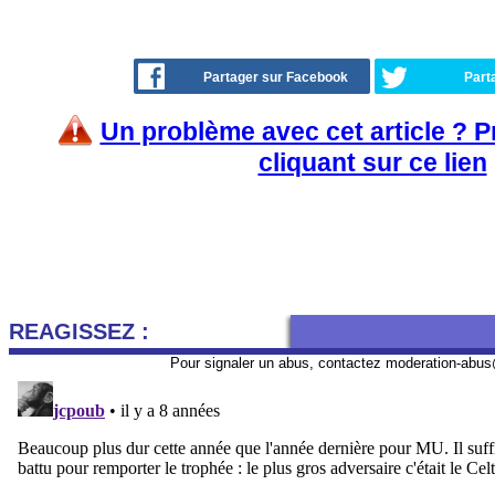
Partager sur Facebook
Part
Un problème avec cet article ? 
cliquant sur ce lien
REAGISSEZ :
Pour signaler un abus, contactez
moderation-abus