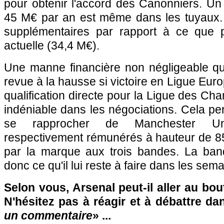
pour obtenir l'accord des Canonniers. Un
45 M€ par an est même dans les tuyaux.
supplémentaires par rapport à ce que 
actuelle (34,4 M€).
Une manne financière non négligeable qu
revue à la hausse si victoire en Ligue Europ
qualification directe pour la Ligue des Ch
indéniable dans les négociations. Cela per
se rapprocher de Manchester Un
respectivement rémunérés à hauteur de 8
par la marque aux trois bandes. La ban
donc ce qu'il lui reste à faire dans les sema
Selon vous, Arsenal peut-il aller au bo
N'hésitez pas à réagir et à débattre da
un commentaire
» ...