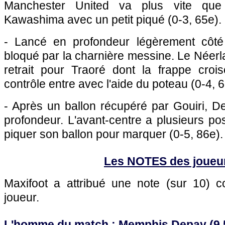
Manchester United va plus vite que
Kawashima avec un petit piqué (0-3, 65e).
- Lancé en profondeur légèrement côt
bloqué par la charnière messine. Le Néer
retrait pour Traoré dont la frappe cro
contrôle entre avec l'aide du poteau (0-4, 6
- Après un ballon récupéré par Gouiri, D
profondeur. L'avant-centre a plusieurs poss
piquer son ballon pour marquer (0-5, 86e).
Les NOTES des joueu
Maxifoot a attribué une note (sur 10)
joueur.
L'homme du match : Memphis Depay (9,