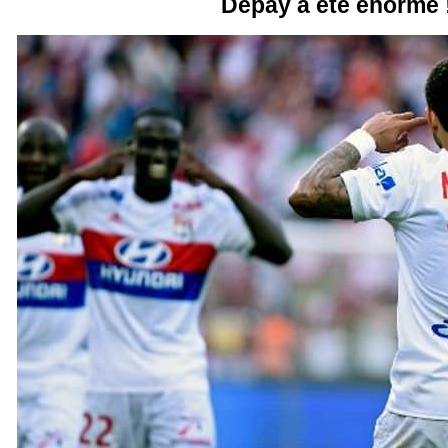
Depay a été énorme 