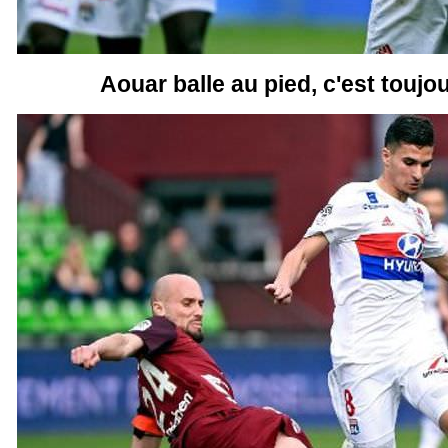
Aouar balle au pied, c'est toujou