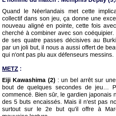
Quand le Néerlandais met cette implic
collectif dans son jeu, ça donne une excel
nouveau aligné en pointe, cette fois avec
cherché à combiner avec son coéquipier. Il 
de ses quatre passes décisives au Bur
par un joli but, il nous a aussi offert de b
qui n'ont pas plu aux défenseurs messins.
METZ
:
Eiji Kawashima (2)
: un bel arrêt sur un
bout de quelques secondes de jeu… P
commencé. Bien sûr, le gardien japonais 
des 5 buts encaissés. Mais il n'est pas no
surtout sur le 2e but qu'il offre à Ma