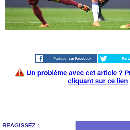
Partager sur Facebook
Part
Un problème avec cet article ? 
cliquant sur ce lien
REAGISSEZ :