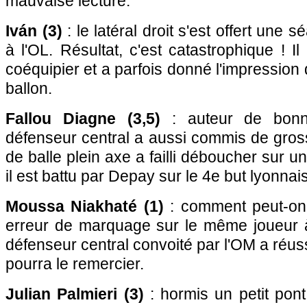
mauvaise lecture.
Iván (3)
: le latéral droit s'est offert une 
à l'OL. Résultat, c'est catastrophique ! I
coéquipier et a parfois donné l'impression
ballon.
Fallou Diagne (3,5)
: auteur de bonne
défenseur central a aussi commis de gros
de balle plein axe a failli déboucher sur un
il est battu par Depay sur le 4e but lyonnais
Moussa Niakhaté (1)
: comment peut-on
erreur de marquage sur le même joueur 
défenseur central convoité par l'OM a réuss
pourra le remercier.
Julian Palmieri (3)
: hormis un petit pont 