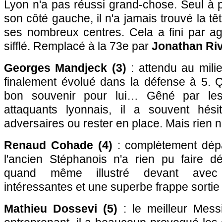
Lyon n'a pas réussi grand-chose. Seul à p
son côté gauche, il n'a jamais trouvé la tê
ses nombreux centres. Cela a fini par aga
sifflé. Remplacé à la 73e par
Jonathan Riv
Georges Mandjeck (3)
: attendu au mili
finalement évolué dans la défense à 5. 
bon souvenir pour lui… Gêné par le
attaquants lyonnais, il a souvent hési
adversaires ou rester en place. Mais rien n
Renaud Cohade (4)
: complètement dépa
l'ancien Stéphanois n'a rien pu faire dé
quand même illustré devant avec
intéressantes et une superbe frappe sortie
Mathieu Dossevi (5)
: le meilleur Messi