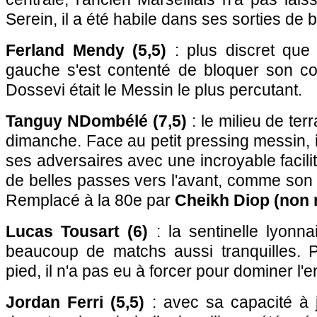
Serein, il a été habile dans ses sorties de b
Ferland Mendy (5,5)
: plus discret que d
gauche s'est contenté de bloquer son coul
Dossevi était le Messin le plus percutant.
Tanguy NDombélé (7,5)
: le milieu de ter
dimanche. Face au petit pressing messin, i
ses adversaires avec une incroyable facilité
de belles passes vers l'avant, comme son
Remplacé à la 80e par
Cheikh Diop (non 
Lucas Tousart (6)
: la sentinelle lyonn
beaucoup de matchs aussi tranquilles. P
pied, il n'a pas eu à forcer pour dominer l'e
Jordan Ferri (5,5)
: avec sa capacité à 